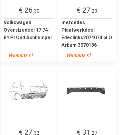
€ 26.
€ 27.
30
23
Volkswagen
mercedes
Oversizedeel 17 74-
Plaatwerkdeel
84 Pl Ond Achbumper
Edeslinks207407d.pl O
Arbum 3070136
Winparts.nl
Winparts.nl
€ 27.
€ 31.
32
27