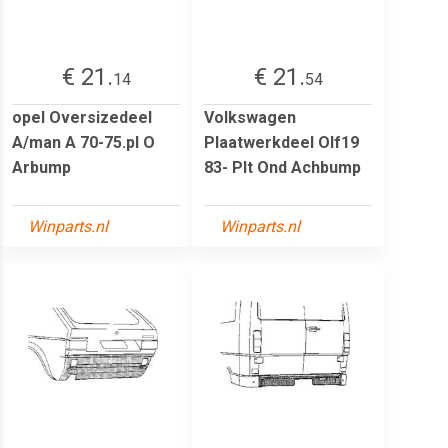
€ 21.
€ 21.
14
54
opel Oversizedeel
Volkswagen
A/man A 70-75.pl O
Plaatwerkdeel Olf19
Arbump
83- Plt Ond Achbump
Winparts.nl
Winparts.nl