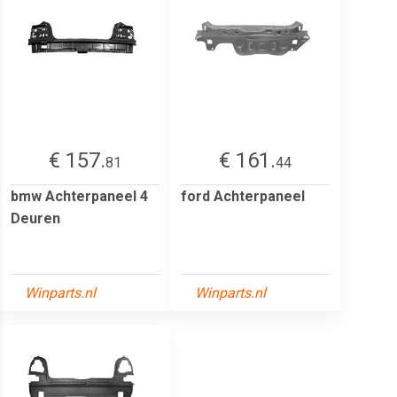
€ 157.
€ 161.
81
44
bmw Achterpaneel 4
ford Achterpaneel
Deuren
Winparts.nl
Winparts.nl