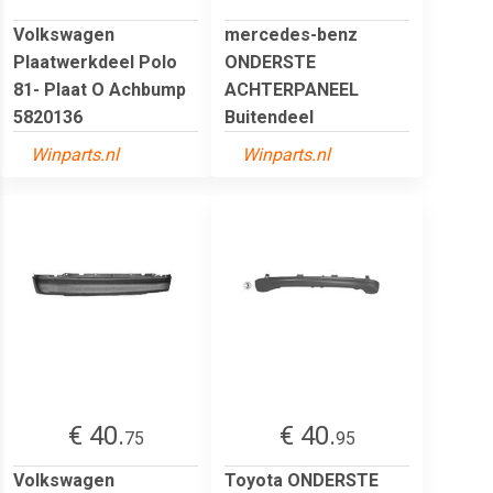
Volkswagen
mercedes-benz
Plaatwerkdeel Polo
ONDERSTE
81- Plaat O Achbump
ACHTERPANEEL
5820136
Buitendeel
Winparts.nl
Winparts.nl
€ 40.
€ 40.
75
95
Volkswagen
Toyota ONDERSTE