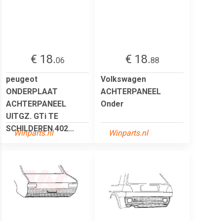
€ 18.
€ 18.
06
88
peugeot
Volkswagen
ONDERPLAAT
ACHTERPANEEL
ACHTERPANEEL
Onder
UITGZ. GTi TE
SCHILDEREN 402...
Winparts.nl
Winparts.nl