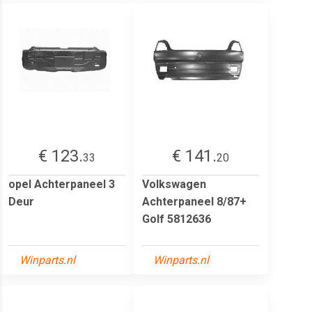
€ 123.
€ 141.
33
20
opel Achterpaneel 3
Volkswagen
Deur
Achterpaneel 8/87+
Golf 5812636
Winparts.nl
Winparts.nl