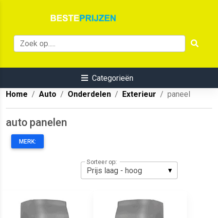
Categorieën
Home
Auto
Onderdelen
Exterieur
paneel
auto panelen
MERK:
Sorteer op: