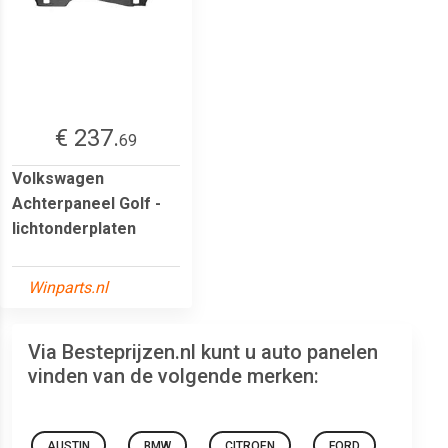
€ 237.
69
Volkswagen
Achterpaneel Golf -
lichtonderplaten
Winparts.nl
Via Besteprijzen.nl kunt u auto panelen
vinden van de volgende merken:
AUSTIN
BMW
CITROEN
FORD