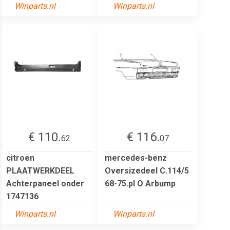
Winparts.nl
Winparts.nl
€ 110.
€ 116.
62
07
citroen
mercedes-benz
PLAATWERKDEEL
Oversizedeel C.114/5
Achterpaneel onder
68-75.pl O Arbump
1747136
Winparts.nl
Winparts.nl