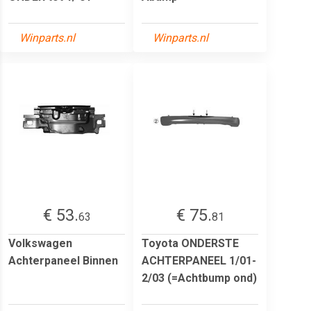
Winparts.nl
Winparts.nl
€ 53.
€ 75.
63
81
Volkswagen
Toyota ONDERSTE
Achterpaneel Binnen
ACHTERPANEEL 1/01-
2/03 (=Achtbump ond)