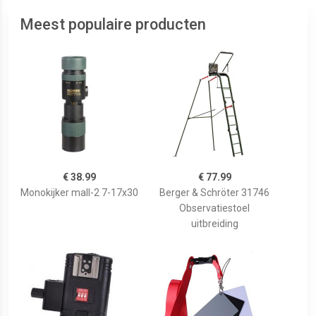
Meest populaire producten
€ 38.99
€ 77.99
Monokijker mall-2 7-17x30
Berger & Schröter 31746
Observatiestoel
uitbreiding