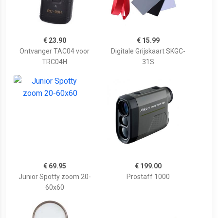
€ 23.90
€ 15.99
Ontvanger TAC04 voor
Digitale Grijskaart SKGC-
TRC04H
31S
€ 69.95
€ 199.00
Junior Spotty zoom 20-
Prostaff 1000
60x60