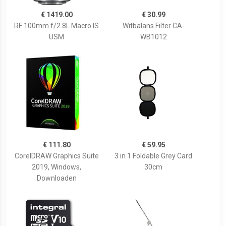
€ 1419.00
€ 30.99
RF 100mm f/2.8L Macro IS
Witbalans Filter CA-
USM
WB1012
€ 111.80
€ 59.95
CorelDRAW Graphics Suite
3 in 1 Foldable Grey Card
2019, Windows,
30cm
Downloaden