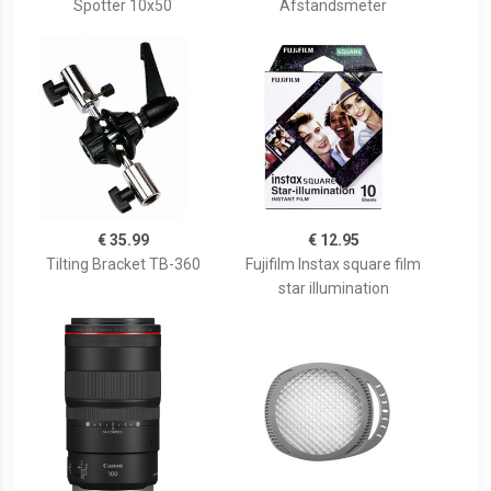
Spotter 10x50
Afstandsmeter
€ 35.99
€ 12.95
Tilting Bracket TB-360
Fujifilm Instax square film
star illumination