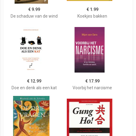
€ 9.99
€ 1.99
De schaduw van de wind
Koekjes bakken
€ 12.99
€ 17.99
Doe en denk als een kat
Voorbij het narcisme