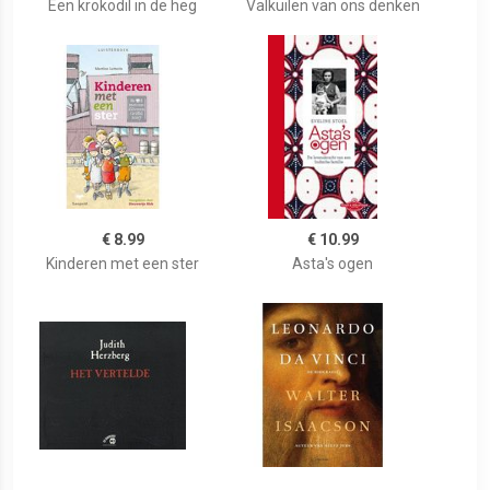
Een krokodil in de heg
Valkuilen van ons denken
€ 8.99
€ 10.99
Kinderen met een ster
Asta's ogen