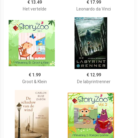
€ 13.49
€ 17.99
Het vertelde
Leonardo da Vinci
€ 1.99
€ 12.99
Groot & Klein
De labyrintrenner