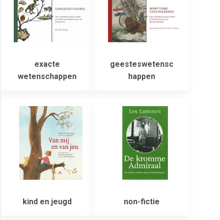
exacte
geesteswetensc
wetenschappen
happen
kind en jeugd
non-fictie