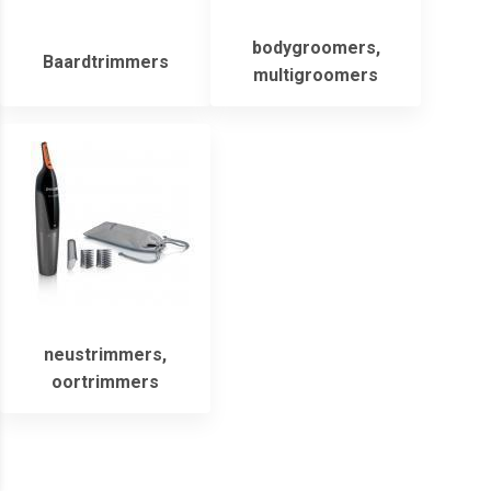
bodygroomers,
Baardtrimmers
multigroomers
neustrimmers,
oortrimmers