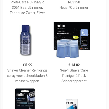
Profi-Care PC-HSM/R
NE3150
3051 Baardtrimmer,
Neus-/Oortrimmer
Tondeuse Zwart, Zilver
€ 5.99
€ 14.02
Shaver Cleaner Reinigings
3-in-1 ShaverCare
spray voor scheerbladen &
Reiniger 2 Pack
messenkoppen
Scheerapparaat