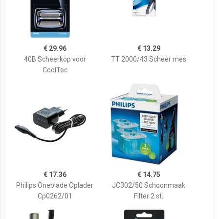
€ 29.96
€ 13.29
40B Scheerkop voor
TT 2000/43 Scheer mes
CoolTec
€ 17.36
€ 14.75
Philips Oneblade Oplader
JC302/50 Schoonmaak
Cp0262/01
Filter 2 st.