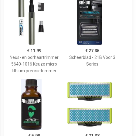
€ 11.99
€ 27.35
Neus- en oorhaartrimmer
Scheerblad - 21B Voor 3
5640-1016 Keuze micro
Series
lithium precisietrimmer
€ 5.99
€ 21.38