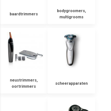
bodygroomers,
baardtrimmers
multigrooms
neustrimmers,
scheerapparaten
oortrimmers