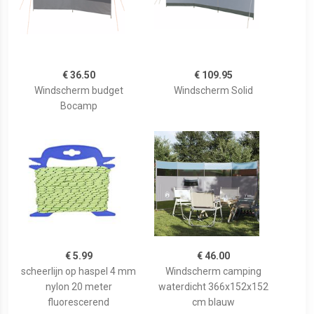
€ 36.50
€ 109.95
Windscherm budget
Windscherm Solid
Bocamp
€ 5.99
€ 46.00
scheerlijn op haspel 4 mm
Windscherm camping
nylon 20 meter
waterdicht 366x152x152
fluorescerend
cm blauw