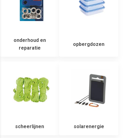
onderhoud en
opbergdozen
reparatie
scheerlijnen
solarenergie