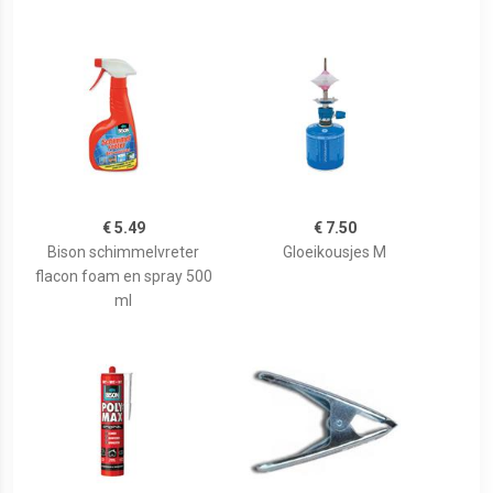
€ 5.49
€ 7.50
Bison schimmelvreter
Gloeikousjes M
flacon foam en spray 500
ml