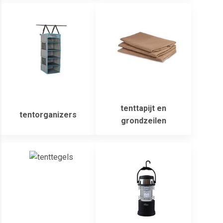
tenttapijt en
tentorganizers
grondzeilen