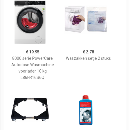
€ 19.95
€ 2.78
8000 serie PowerCare
Waszakken setje 2 stuks
Autodose Wasmachine
voorlader 10 kg
L86FR16S6Q