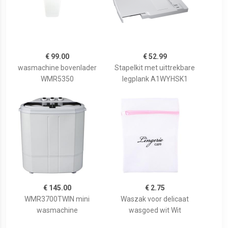
€ 99.00
€ 52.99
wasmachine bovenlader
Stapelkit met uittrekbare
WMR5350
legplank A1WYHSK1
€ 145.00
€ 2.75
WMR3700TWIN mini
Waszak voor delicaat
wasmachine
wasgoed wit Wit