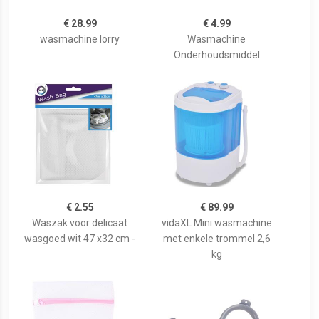
€ 28.99
€ 4.99
wasmachine lorry
Wasmachine
Onderhoudsmiddel
€ 2.55
€ 89.99
Waszak voor delicaat
vidaXL Mini wasmachine
wasgoed wit 47 x32 cm -
met enkele trommel 2,6
kg