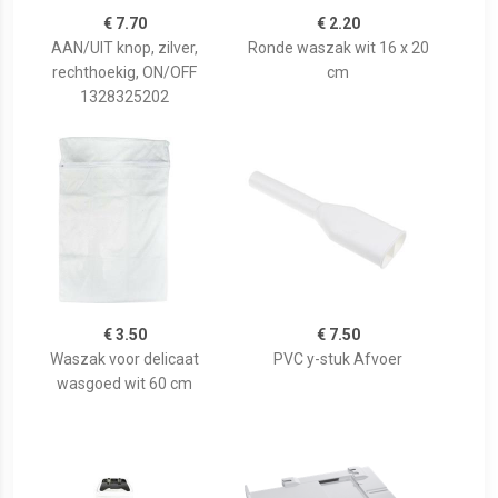
€ 7.70
€ 2.20
AAN/UIT knop, zilver,
Ronde waszak wit 16 x 20
rechthoekig, ON/OFF
cm
1328325202
€ 3.50
€ 7.50
Waszak voor delicaat
PVC y-stuk Afvoer
wasgoed wit 60 cm