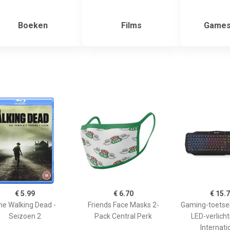
Boeken
Films
Games
€ 5.99
€ 6.70
€ 15.
he Walking Dead -
Friends Face Masks 2-
Gaming-toetse
Seizoen 2
Pack Central Perk
LED-verlicht
Internati