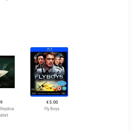
99
€ 5.00
 Replica
Fly Boys
oblet