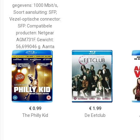
gegevens: 1000 Mbit/s,
Soort aansluiting: SFP,
Vezel-optische connector:
SFP. Compatibele
producten: Netgear
AGM731F. Gewicht:
56,699046 g. Aanta
€ 0.99
€ 1.99
The Philly Kid
De Eetclub