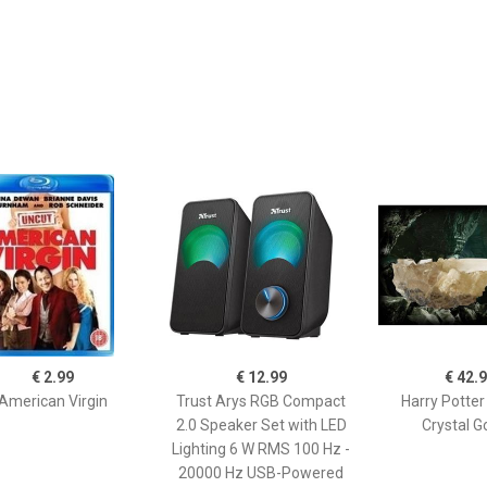
€ 2.99
€ 12.99
€ 42.
American Virgin
Trust Arys RGB Compact
Harry Potter
2.0 Speaker Set with LED
Crystal G
Lighting 6 W RMS 100 Hz -
20000 Hz USB-Powered