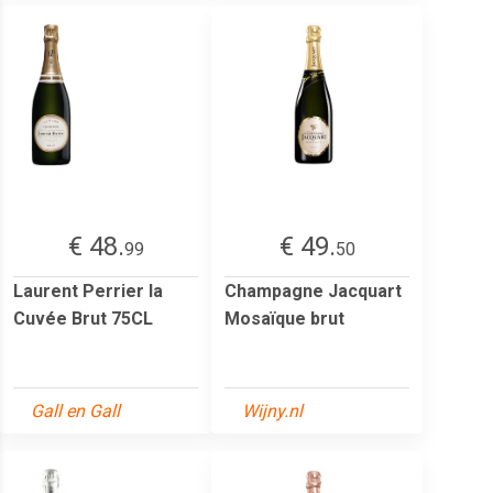
€ 48.
€ 49.
99
50
Laurent Perrier la
Champagne Jacquart
Cuvée Brut 75CL
Mosaïque brut
Gall en Gall
Wijny.nl