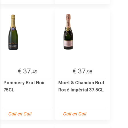
€ 37.
€ 37.
49
98
Pommery Brut Noir
Moët & Chandon Brut
75CL
Rosé Impérial 37.5CL
Gall en Gall
Gall en Gall