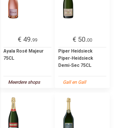
€ 49.
€ 50.
99
00
Ayala Rosé Majeur
Piper Heidsieck
75CL
Piper-Heidsieck
Demi-Sec 75CL
Meerdere shops
Gall en Gall