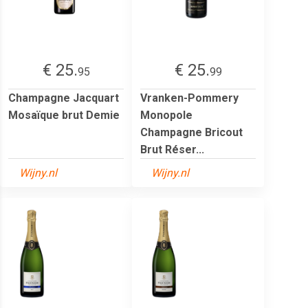
€ 25.
€ 25.
95
99
Champagne Jacquart
Vranken-Pommery
Mosaïque brut Demie
Monopole
Champagne Bricout
Brut Réser...
Wijny.nl
Wijny.nl