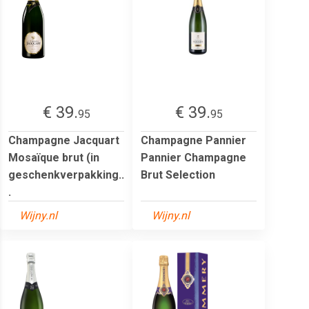
€ 39.
€ 39.
95
95
Champagne Jacquart
Champagne Pannier
Mosaïque brut (in
Pannier Champagne
geschenkverpakking..
Brut Selection
.
Wijny.nl
Wijny.nl