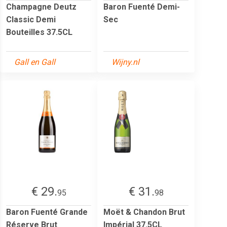
Champagne Deutz
Baron Fuenté Demi-
Classic Demi
Sec
Bouteilles 37.5CL
Gall en Gall
Wijny.nl
€ 29.
€ 31.
95
98
Baron Fuenté Grande
Moët & Chandon Brut
Réserve Brut
Impérial 37.5CL