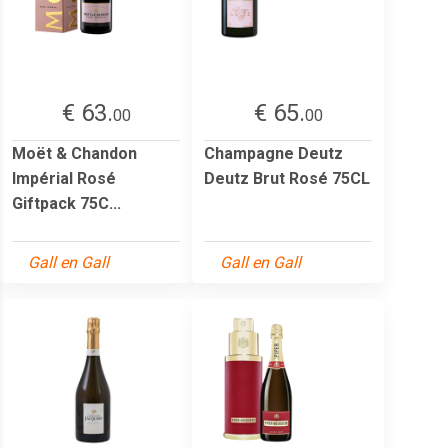
€ 63.
€ 65.
00
00
Moët & Chandon
Champagne Deutz
Impérial Rosé
Deutz Brut Rosé 75CL
Giftpack 75C...
Gall en Gall
Gall en Gall