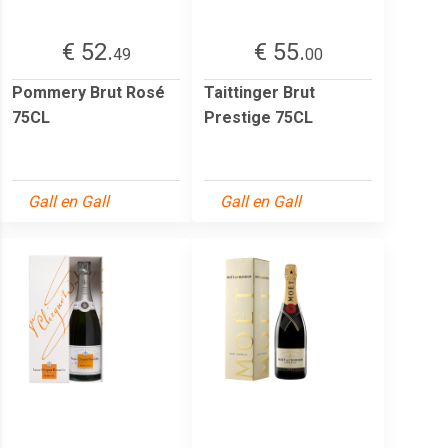
€ 52.
€ 55.
49
00
Pommery Brut Rosé
Taittinger Brut
75CL
Prestige 75CL
Gall en Gall
Gall en Gall