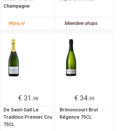
Champagne
Wijny.nl
Meerdere shops
€ 31.
€ 34.
98
99
De Saint-Gall Le
Brimoncourt Brut
Tradition Premier Cru
Régence 75CL
75CL