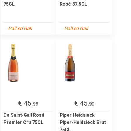
75CL
Rosé 37.5CL
Gall en Gall
Gall en Gall
€ 45.
€ 45.
98
99
De Saint-Gall Rosé
Piper Heidsieck
Premier Cru 75CL
Piper-Heidsieck Brut
75CL