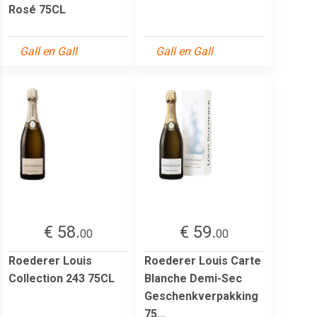
Rosé 75CL
Gall en Gall
Gall en Gall
€ 58.
€ 59.
00
00
Roederer Louis
Roederer Louis Carte
Collection 243 75CL
Blanche Demi-Sec
Geschenkverpakking
75...