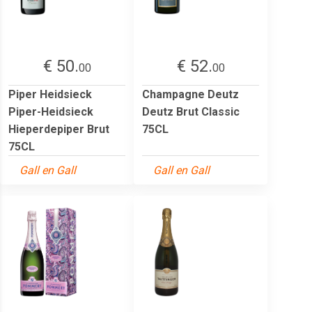
€ 50.
€ 52.
00
00
Piper Heidsieck
Champagne Deutz
Piper-Heidsieck
Deutz Brut Classic
Hieperdepiper Brut
75CL
75CL
Gall en Gall
Gall en Gall