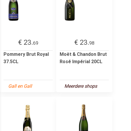
€ 23.
€ 23.
69
98
Pommery Brut Royal
Moët & Chandon Brut
37.5CL
Rosé Impérial 20CL
Gall en Gall
Meerdere shops