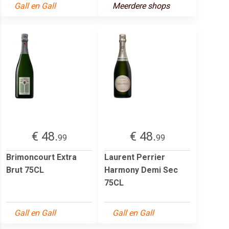
Gall en Gall
Meerdere shops
€ 48.
€ 48.
99
99
Brimoncourt Extra
Laurent Perrier
Brut 75CL
Harmony Demi Sec
75CL
Gall en Gall
Gall en Gall