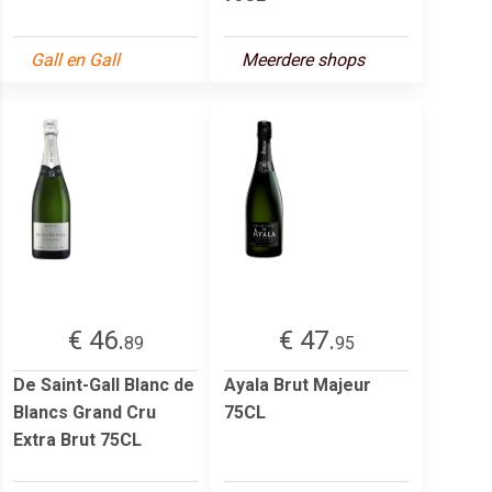
Gall en Gall
Meerdere shops
€ 46.
€ 47.
89
95
De Saint-Gall Blanc de
Ayala Brut Majeur
Blancs Grand Cru
75CL
Extra Brut 75CL