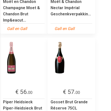
Moët en Chandon
Moët & Chandon
Champagne Moet &
Nectar Impérial
Chandon Brut
Geschenkverpakkin...
Imp&eacut...
Gall en Gall
Gall en Gall
€ 56.
€ 57.
00
00
Piper Heidsieck
Gosset Brut Grande
Piper-Heidsieck Brut
Réserve 75CL