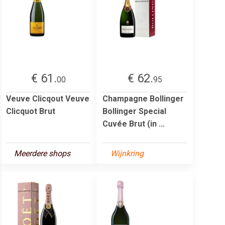
€ 61.
€ 62.
00
95
Veuve Clicqout Veuve
Champagne Bollinger
Clicquot Brut
Bollinger Special
Cuvée Brut (in ...
Meerdere shops
Wijnkring