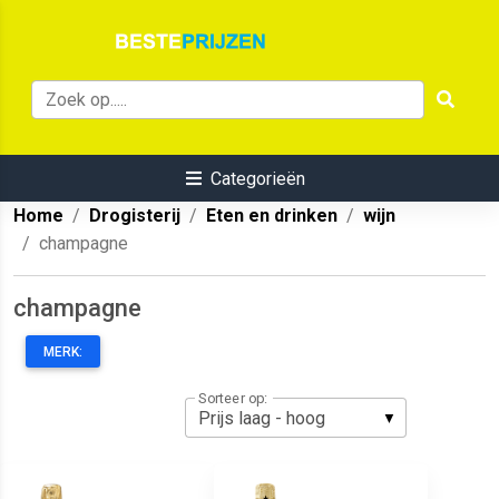
Categorieën
Home
Drogisterij
Eten en drinken
wijn
champagne
champagne
MERK:
Sorteer op: