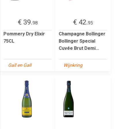
€ 39.
€ 42.
98
95
Pommery Dry Elixir
Champagne Bollinger
75CL
Bollinger Special
Cuvée Brut Demi...
Gall en Gall
Wijnkring