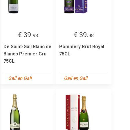
€ 39.
€ 39.
98
98
De Saint-Gall Blanc de
Pommery Brut Royal
Blancs Premier Cru
75CL
75CL
Gall en Gall
Gall en Gall