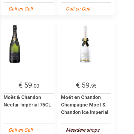
Gall en Gall
Gall en Gall
€ 59.
€ 59.
00
95
Moët & Chandon
Moët en Chandon
Nectar Impérial 75CL
Champagne Moet &
Chandon Ice Imperial
Gall en Gall
Meerdere shops