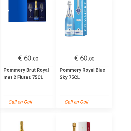
€ 60.
€ 60.
00
00
Pommery Brut Royal
Pommery Royal Blue
met 2 Flutes 75CL
Sky 75CL
Gall en Gall
Gall en Gall