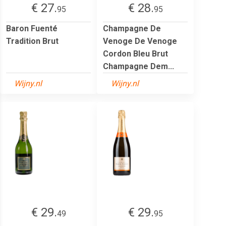
€ 27.
€ 28.
95
95
Baron Fuenté
Champagne De
Tradition Brut
Venoge De Venoge
Cordon Bleu Brut
Champagne Dem...
Wijny.nl
Wijny.nl
€ 29.
€ 29.
49
95