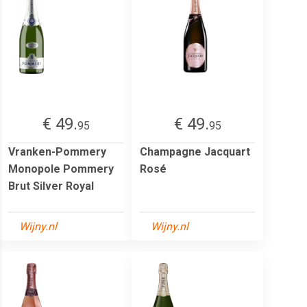
€ 49.
€ 49.
95
95
Vranken-Pommery
Champagne Jacquart
Monopole Pommery
Rosé
Brut Silver Royal
Wijny.nl
Wijny.nl