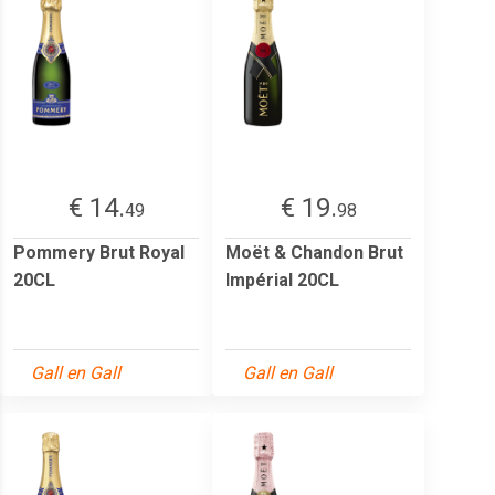
€ 14.
€ 19.
49
98
Pommery Brut Royal
Moët & Chandon Brut
20CL
Impérial 20CL
Gall en Gall
Gall en Gall