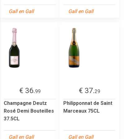
Gall en Gall
Gall en Gall
€ 36.
€ 37.
99
29
Champagne Deutz
Philipponnat de Saint
Rosé Demi Bouteilles
Marceaux 75CL
37.5CL
Gall en Gall
Gall en Gall