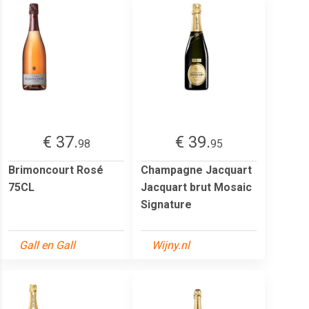
€ 37.
€ 39.
98
95
Brimoncourt Rosé
Champagne Jacquart
75CL
Jacquart brut Mosaic
Signature
Gall en Gall
Wijny.nl