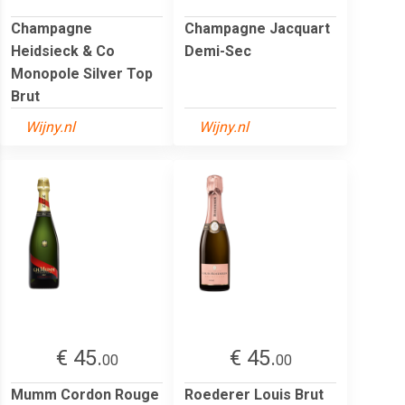
Champagne
Champagne Jacquart
Heidsieck & Co
Demi-Sec
Monopole Silver Top
Brut
Wijny.nl
Wijny.nl
€ 45.
€ 45.
00
00
Mumm Cordon Rouge
Roederer Louis Brut