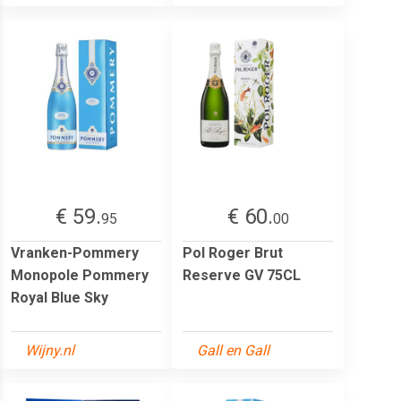
€ 59.
€ 60.
95
00
Vranken-Pommery
Pol Roger Brut
Monopole Pommery
Reserve GV 75CL
Royal Blue Sky
Wijny.nl
Gall en Gall