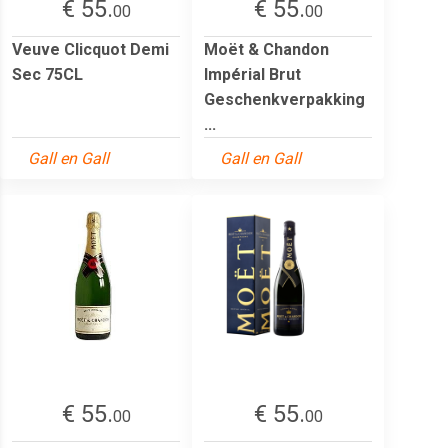
€ 55.
€ 55.
00
00
Veuve Clicquot Demi
Moët & Chandon
Sec 75CL
Impérial Brut
Geschenkverpakking
...
Gall en Gall
Gall en Gall
€ 55.
€ 55.
00
00