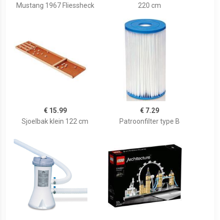
Mustang 1967 Fliessheck
220 cm
€ 15.99
€ 7.29
Sjoelbak klein 122 cm
Patroonfilter type B