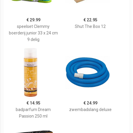
€ 29.99
€ 22.95
speelset Clemmy
Shut The Box 12
boerderij junior 33 x 24 cm
9 delig
€ 14.95
€ 24.99
badparfum Dream
zwembadslang deluxe
Passion 250 ml