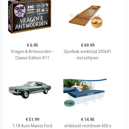
€ 6.95
€ 69.99
Vragen & Antwoorden -
Sjoelbak wedstrijd 200x41
Classic Edition #11
incl schijven
€ 51.99
€ 14.95
1:18 Auto Maisto Ford
afdekzeil rechthoek 450 x