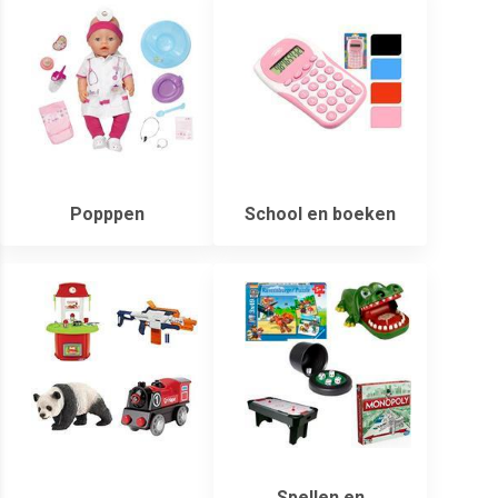
Popppen
School en boeken
Spellen en