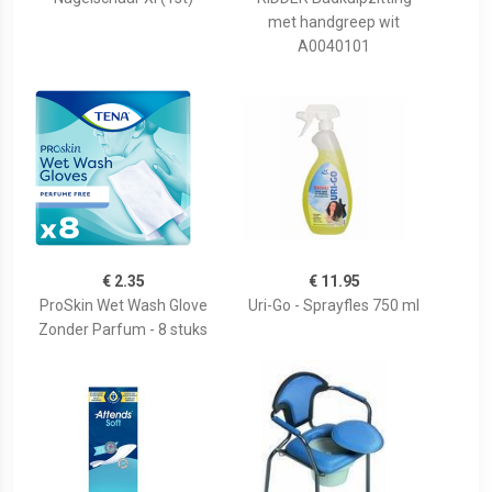
met handgreep wit
A0040101
€ 2.35
€ 11.95
ProSkin Wet Wash Glove
Uri-Go - Sprayfles 750 ml
Zonder Parfum - 8 stuks