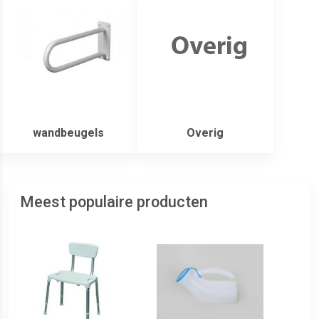
wandbeugels
Overig
Meest populaire producten