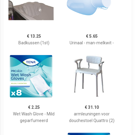
€ 13.25
€ 5.65
Badkussen (1st)
Urinaal - man-melkwit -
€ 2.25
€ 31.10
Wet Wash Glove - Mild
armleuningen voor
geparfumeerd
douchestoel Quattro (2)