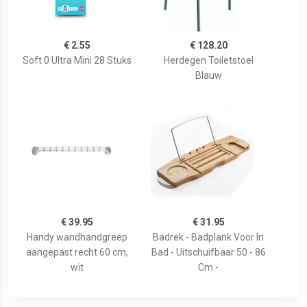
€ 2.55
€ 128.20
Soft 0 Ultra Mini 28 Stuks
Herdegen Toiletstoel
Blauw
€ 39.95
€ 31.95
Handy wandhandgreep
Badrek - Badplank Voor In
aangepast recht 60 cm,
Bad - Uitschuifbaar 50 - 86
wit
Cm -