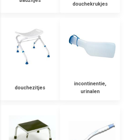
badzitjes
douchekrukjes
incontinentie,
douchezitjes
urinalen