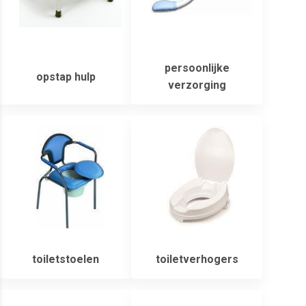
persoonlijke
opstap hulp
verzorging
toiletstoelen
toiletverhogers