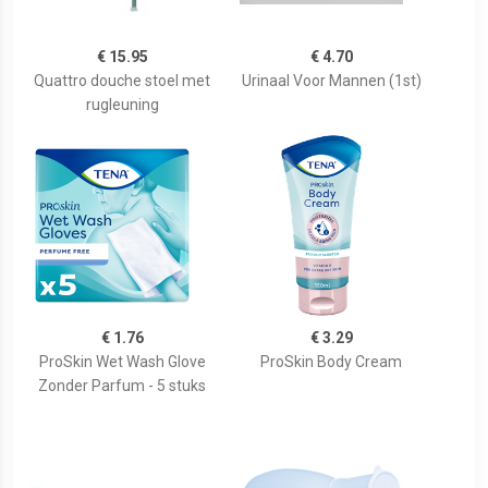
€ 15.95
€ 4.70
Quattro douche stoel met
Urinaal Voor Mannen (1st)
rugleuning
€ 1.76
€ 3.29
ProSkin Wet Wash Glove
ProSkin Body Cream
Zonder Parfum - 5 stuks