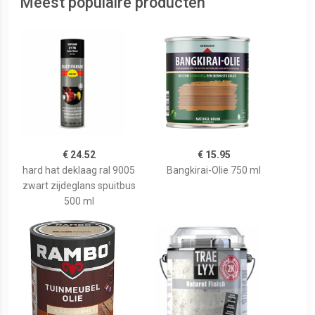
Meest populaire producten
€ 24.52
€ 15.95
hard hat deklaag ral 9005
Bangkirai-Olie 750 ml
zwart zijdeglans spuitbus
500 ml