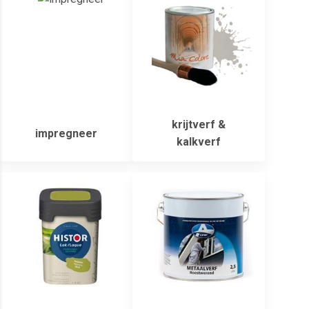
krijtverf &
impregneer
kalkverf