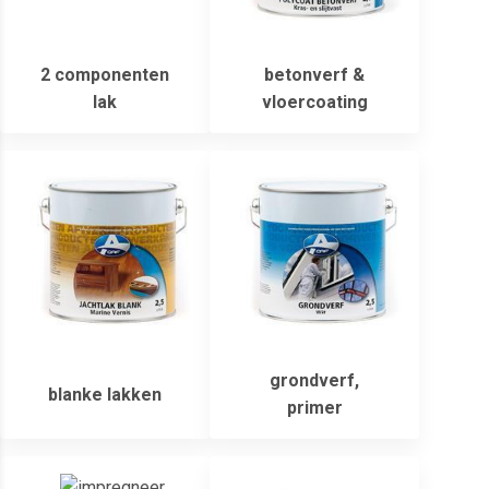
2 componenten
betonverf &
lak
vloercoating
grondverf,
blanke lakken
primer