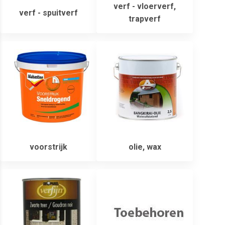
verf - vloerverf,
verf - spuitverf
trapverf
voorstrijk
olie, wax