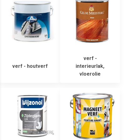
verf -
verf - houtverf
interieurlak,
vloerolie