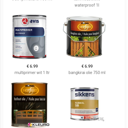
waterproof 1l
€ 6.99
€ 6.99
multiprimer wit 1 ltr
bangkirai olie 750 ml