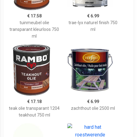
€ 17.58
€ 6.99
tuinmeubel olie
trae-lyx naturel finish 750
transparant kleurloos 750
ml
ml
€ 17.18
€ 6.99
teak olie transparant 1204
zachthout olie 2500 ml
teakhout 750 ml