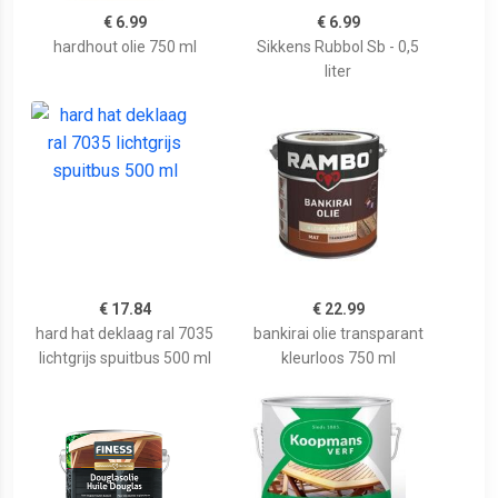
€ 6.99
€ 6.99
hardhout olie 750 ml
Sikkens Rubbol Sb - 0,5
liter
€ 17.84
€ 22.99
hard hat deklaag ral 7035
bankirai olie transparant
lichtgrijs spuitbus 500 ml
kleurloos 750 ml