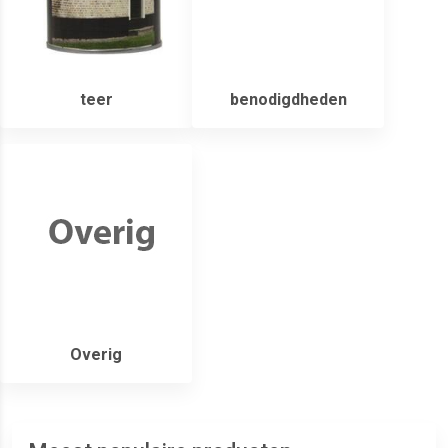
teer
benodigdheden
Overig