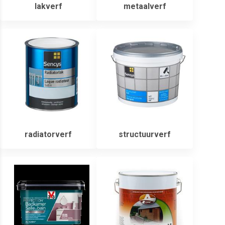
lakverf
metaalverf
radiatorverf
structuurverf