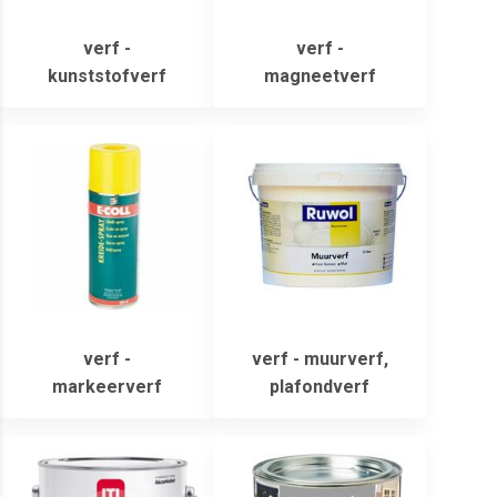
verf -
verf -
kunststofverf
magneetverf
verf -
verf - muurverf,
markeerverf
plafondverf