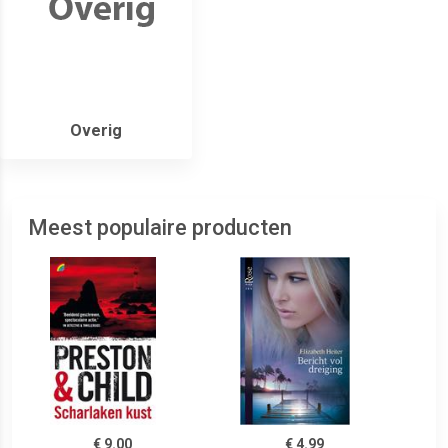
Overig
Meest populaire producten
€ 9.00
€ 4.99