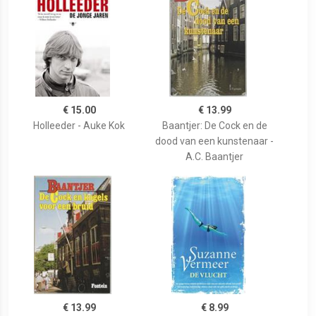
€ 15.00
€ 13.99
Holleeder - Auke Kok
Baantjer: De Cock en de
dood van een kunstenaar -
A.C. Baantjer
€ 13.99
€ 8.99