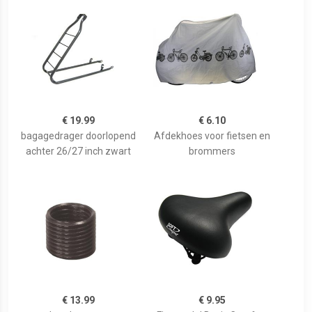
€ 19.99
€ 6.10
bagagedrager doorlopend
Afdekhoes voor fietsen en
achter 26/27 inch zwart
brommers
€ 13.99
€ 9.95