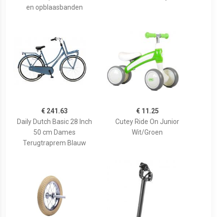
en opblaasbanden
€ 241.63
€ 11.25
Daily Dutch Basic 28 Inch
Cutey Ride On Junior
50 cm Dames
Wit/Groen
Terugtraprem Blauw