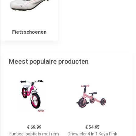
Fietsschoenen
Meest populaire producten
€ 69.99
€ 54.95
Funbee loopfiets met rem
Driewieler 4 In 1 Kaya Pink