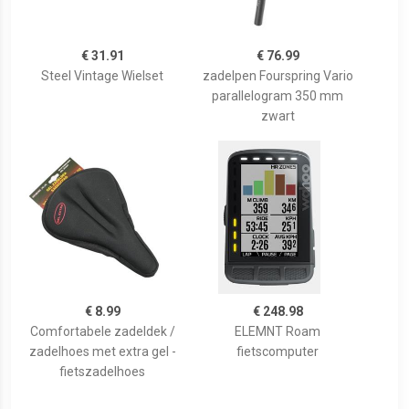
€ 31.91
€ 76.99
Steel Vintage Wielset
zadelpen Fourspring Vario
parallelogram 350 mm
zwart
€ 8.99
€ 248.98
Comfortabele zadeldek /
ELEMNT Roam
zadelhoes met extra gel -
fietscomputer
fietszadelhoes