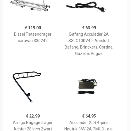
€ 119.00
€ 63.99
Dissel Fietsendrager
Bafang Acculader 2A
caravan 330242
SSLC100V49. Amslod,
Bafang, Brinckers, Cortina,
Gazelle, Vogue
€ 22.99
€ 64.95
Amigo Bagagedrager
Acculader XLR 4-pins
Achter 28 Inch Zwart
Neutrik 36V 2A PMU3 - o.a.