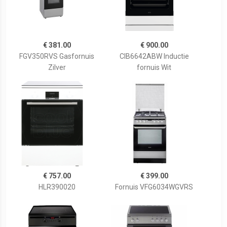
€ 381.00
€ 900.00
FGV350RVS Gasfornuis
CIB6642ABW Inductie
Zilver
fornuis Wit
€ 757.00
€ 399.00
HLR390020
Fornuis VFG6034WGVRS