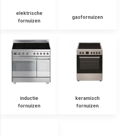
elektrische
gasfornuizen
fornuizen
inductie
keramisch
fornuizen
fornuizen