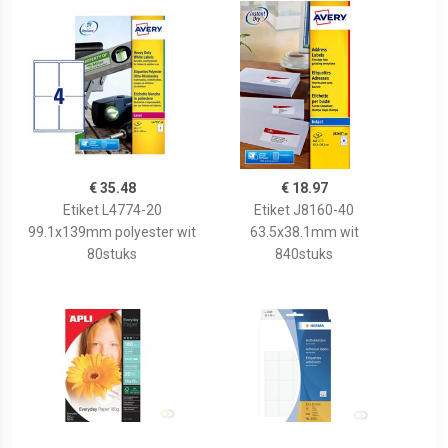
€ 35.48
€ 18.97
Etiket L4774-20
Etiket J8160-40
99.1x139mm polyester wit
63.5x38.1mm wit
80stuks
840stuks