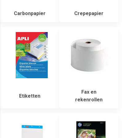
Carbonpapier
Crepepapier
Fax en
Etiketten
rekenrollen