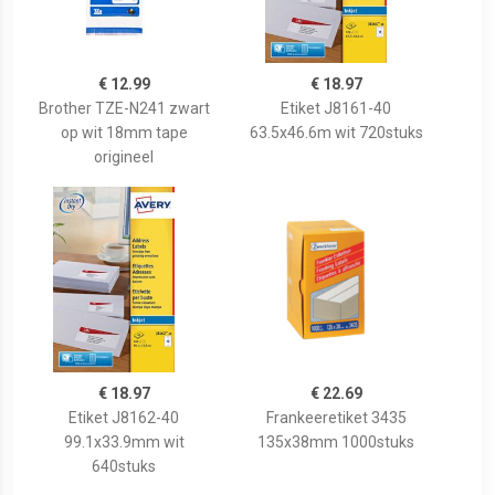
€ 12.99
€ 18.97
Brother TZE-N241 zwart
Etiket J8161-40
op wit 18mm tape
63.5x46.6m wit 720stuks
origineel
€ 18.97
€ 22.69
Etiket J8162-40
Frankeeretiket 3435
99.1x33.9mm wit
135x38mm 1000stuks
640stuks