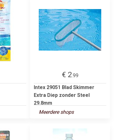
€ 2
.99
Intex 29051 Blad Skimmer
Extra Diep zonder Steel
29.8mm
Meerdere shops