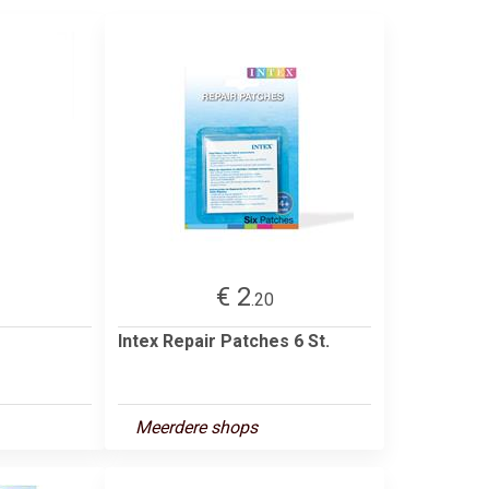
€ 2
.20
r
Intex Repair Patches 6 St.
Meerdere shops