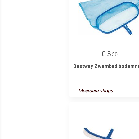
€ 3
.50
Bestway Zwembad bodemn
Meerdere shops