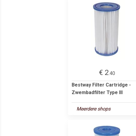
€ 2
.40
Bestway Filter Cartridge -
Zwembadfilter Type III
Meerdere shops