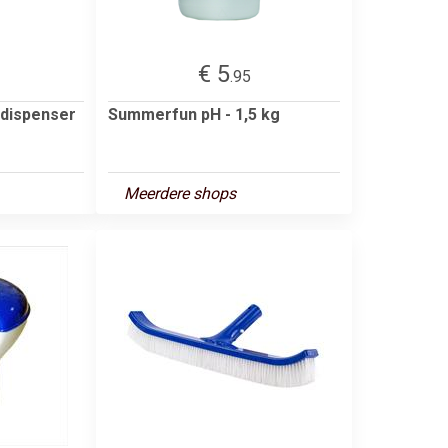
€ 5
.95
dispenser
Summerfun pH - 1,5 kg
Meerdere shops