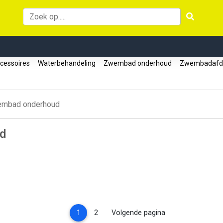
cessoires
Waterbehandeling
Zwembad onderhoud
Zwembadafd
mbad onderhoud
d
(current)
1
2
Volgende pagina