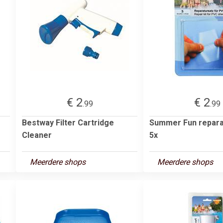
€ 2
€ 2
.99
.99
Bestway Filter Cartridge
Summer Fun repara
Cleaner
5x
Meerdere shops
Meerdere shops