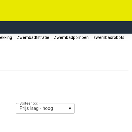
ekking
Zwembadfiltratie
Zwembadpompen
zwembadrobots
Sorteer op: