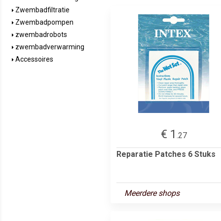
Zwembadfiltratie
Zwembadpompen
zwembadrobots
zwembadverwarming
Accessoires
€ 1
.27
Reparatie Patches 6 Stuks
Meerdere shops