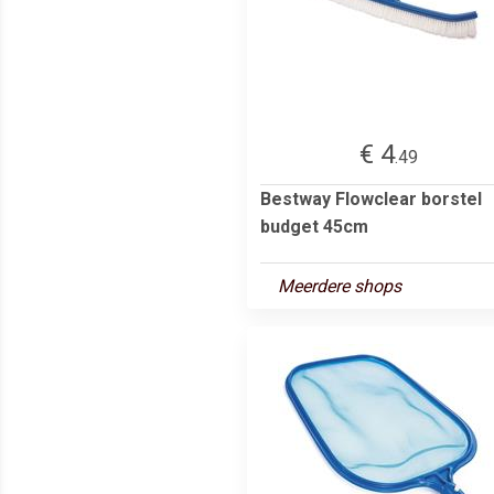
€ 4
.49
Bestway Flowclear borstel
budget 45cm
Meerdere shops