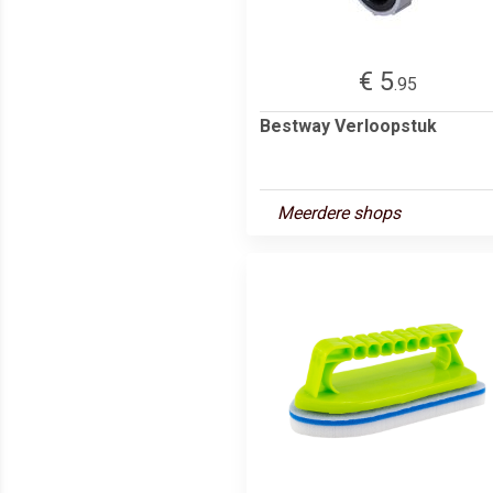
€ 5
.95
Bestway Verloopstuk
Meerdere shops