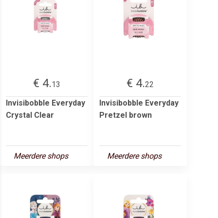
€ 4.
€ 4.
13
22
Invisibobble Everyday
Invisibobble Everyday
Crystal Clear
Pretzel brown
Meerdere shops
Meerdere shops