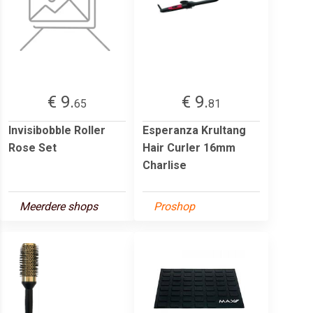
€ 9.
€ 9.
65
81
Invisibobble Roller
Esperanza Krultang
Rose Set
Hair Curler 16mm
Charlise
Meerdere shops
Proshop