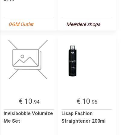
DGM Outlet
Meerdere shops
€ 10.
€ 10.
94
95
Invisibobble Volumize
Lisap Fashion
Me Set
Straightener 200ml