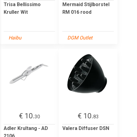
Trisa Bellissimo
Mermaid Stijlborstel
Kruller Wit
RM 016 rood
Haibu
DGM Outlet
€ 10.
€ 10.
30
83
Adler Krultang - AD
Valera Diffuser DSN
2106