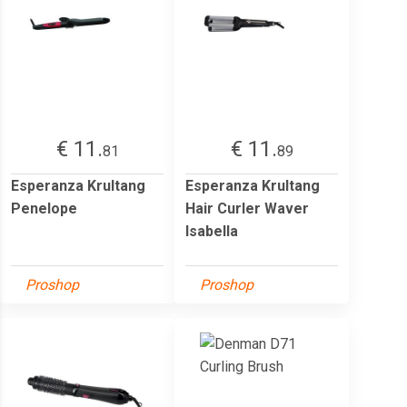
€ 11.
€ 11.
81
89
Esperanza Krultang
Esperanza Krultang
Penelope
Hair Curler Waver
Isabella
Proshop
Proshop