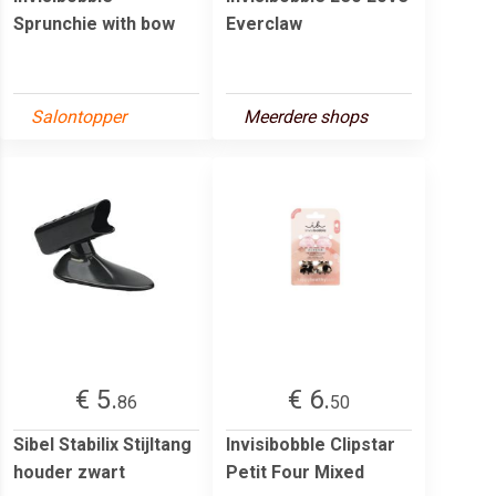
Sprunchie with bow
Everclaw
Salontopper
Meerdere shops
€ 5.
€ 6.
86
50
Sibel Stabilix Stijltang
Invisibobble Clipstar
houder zwart
Petit Four Mixed