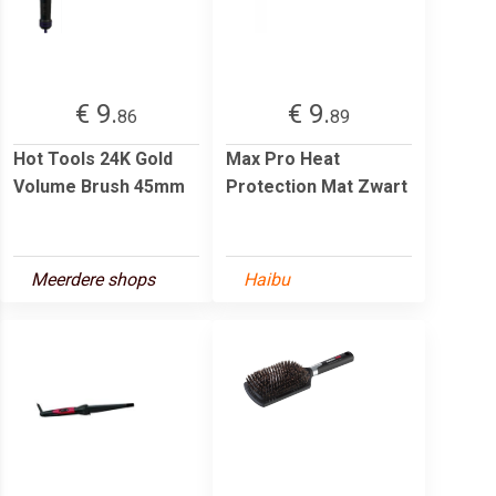
€ 9.
€ 9.
86
89
Hot Tools 24K Gold
Max Pro Heat
Volume Brush 45mm
Protection Mat Zwart
Meerdere shops
Haibu