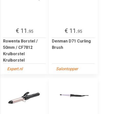
€ 11.
€ 11.
95
95
Rowenta Borstel /
Denman D71 Curling
50mm / CF7812
Brush
Krulborstel
Krulborstel
Expert.nl
Salontopper