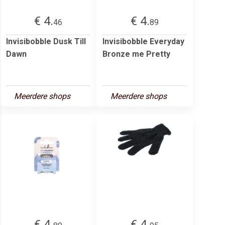
€ 4.
€ 4.
46
89
Invisibobble Dusk Till
Invisibobble Everyday
Dawn
Bronze me Pretty
Meerdere shops
Meerdere shops
€ 4.
€ 4.