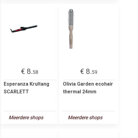
€ 8.
€ 8.
58
59
Esperanza Krultang
Olivia Garden ecohair
SCARLETT
thermal 24mm
Meerdere shops
Meerdere shops