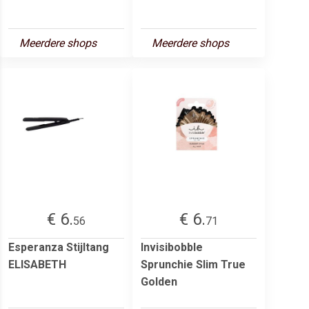
Meerdere shops
Meerdere shops
€ 6.
€ 6.
56
71
Esperanza Stijltang
Invisibobble
ELISABETH
Sprunchie Slim True
Golden