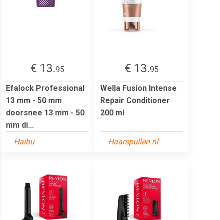
€ 13.
€ 13.
95
95
Efalock Professional
Wella Fusion Intense
13 mm - 50 mm
Repair Conditioner
doorsnee 13 mm - 50
200 ml
mm di...
Haibu
Haarspullen.nl