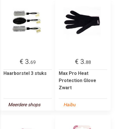
€ 3.
€ 3.
69
88
Haarborstel 3 stuks
Max Pro Heat
Protection Glove
Zwart
Meerdere shops
Haibu