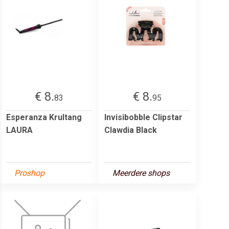
€ 8.
€ 8.
83
95
Esperanza Krultang
Invisibobble Clipstar
LAURA
Clawdia Black
Proshop
Meerdere shops