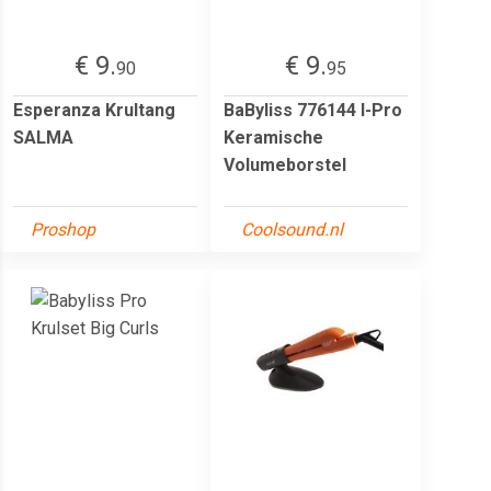
€ 9.
€ 9.
90
95
Esperanza Krultang
BaByliss 776144 I-Pro
SALMA
Keramische
Volumeborstel
Proshop
Coolsound.nl