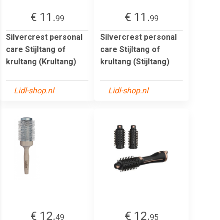
€ 11.
€ 11.
99
99
Silvercrest personal
Silvercrest personal
care Stijltang of
care Stijltang of
krultang (Krultang)
krultang (Stijltang)
Lidl-shop.nl
Lidl-shop.nl
€ 12.
€ 12.
49
95