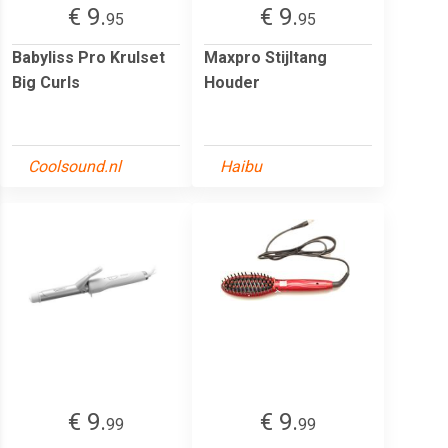
€ 9.
€ 9.
95
95
Babyliss Pro Krulset
Maxpro Stijltang
Big Curls
Houder
Coolsound.nl
Haibu
€ 9.
€ 9.
99
99