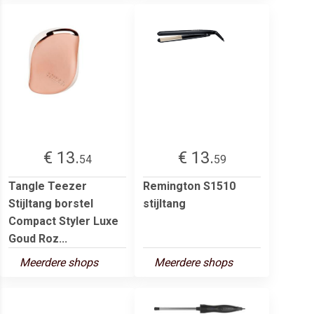
€ 13.
€ 13.
54
59
Tangle Teezer
Remington S1510
Stijltang borstel
stijltang
Compact Styler Luxe
Goud Roz...
Meerdere shops
Meerdere shops