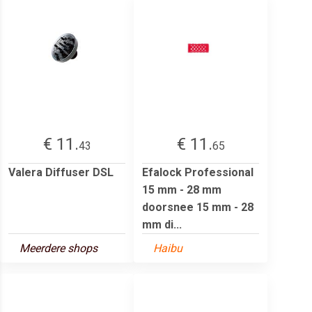
€ 11.
€ 11.
43
65
Valera Diffuser DSL
Efalock Professional
15 mm - 28 mm
doorsnee 15 mm - 28
mm di...
Meerdere shops
Haibu