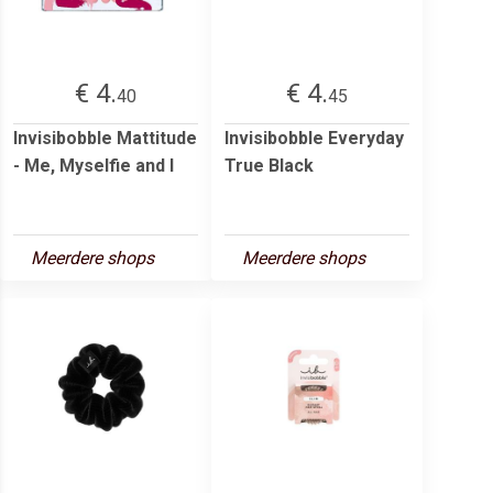
€ 4.
€ 4.
40
45
Invisibobble Mattitude
Invisibobble Everyday
- Me, Myselfie and I
True Black
Meerdere shops
Meerdere shops