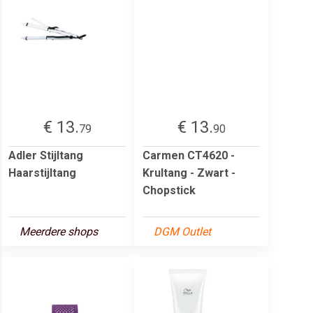
€ 13.
€ 13.
79
90
Adler Stijltang
Carmen CT4620 -
Haarstijltang
Krultang - Zwart -
Chopstick
Meerdere shops
DGM Outlet