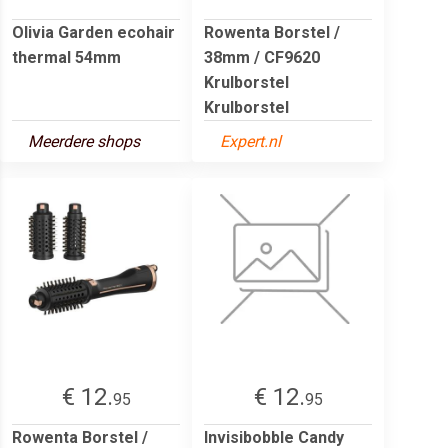
Olivia Garden ecohair
Rowenta Borstel /
thermal 54mm
38mm / CF9620
Krulborstel
Krulborstel
Meerdere shops
Expert.nl
€ 12.
€ 12.
95
95
Rowenta Borstel /
Invisibobble Candy