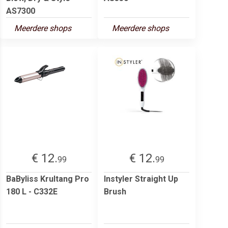
AS7300
Meerdere shops
Meerdere shops
€ 12.
€ 12.
99
99
BaByliss Krultang Pro
Instyler Straight Up
180 L - C332E
Brush