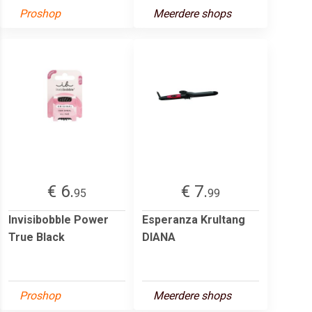
Proshop
Meerdere shops
€ 6.
€ 7.
95
99
Invisibobble Power
Esperanza Krultang
True Black
DIANA
Proshop
Meerdere shops