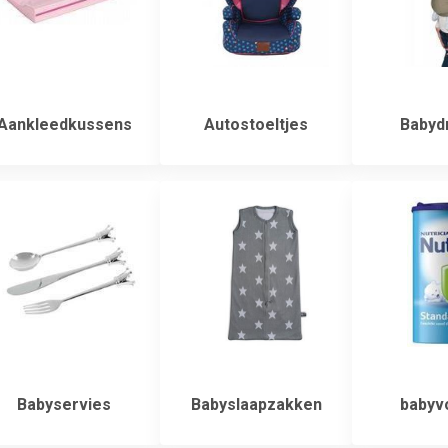
Aankleedkussens
Autostoeltjes
Babyd
Babyservies
Babyslaapzakken
babyv