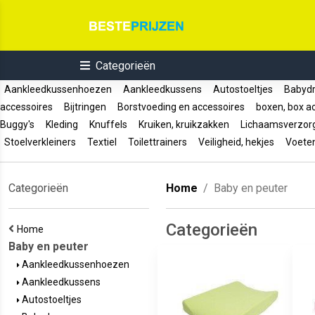
Categorieën
Aankleedkussenhoezen
Aankleedkussens
Autostoeltjes
Babyd
accessoires
Bijtringen
Borstvoeding en accessoires
boxen, box a
Buggy's
Kleding
Knuffels
Kruiken, kruikzakken
Lichaamsverzor
Stoelverkleiners
Textiel
Toilettrainers
Veiligheid, hekjes
Voete
Categorieën
Home
Baby en peuter
Categorieën
Home
Baby en peuter
Aankleedkussenhoezen
Aankleedkussens
Autostoeltjes