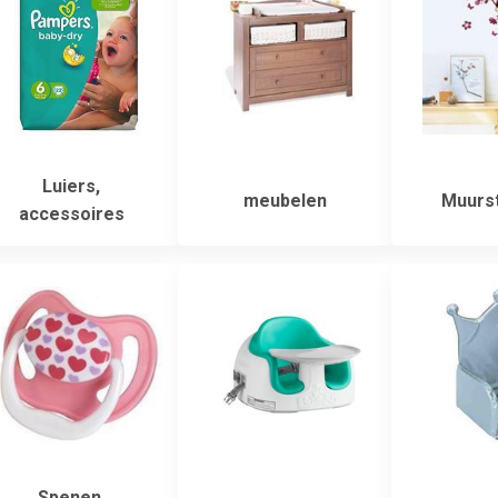
Luiers,
meubelen
Muurst
accessoires
Spenen,