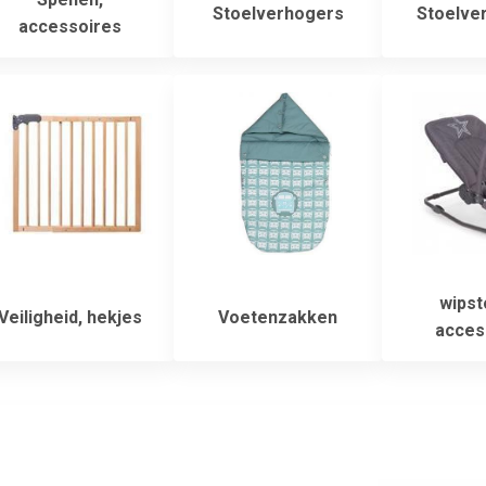
Stoelverhogers
Stoelver
accessoires
wipst
Veiligheid, hekjes
Voetenzakken
acces