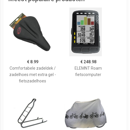
€ 8.99
€ 248.98
Comfortabele zadeldek /
ELEMNT Roam
zadelhoes met extra gel -
fietscomputer
fietszadelhoes