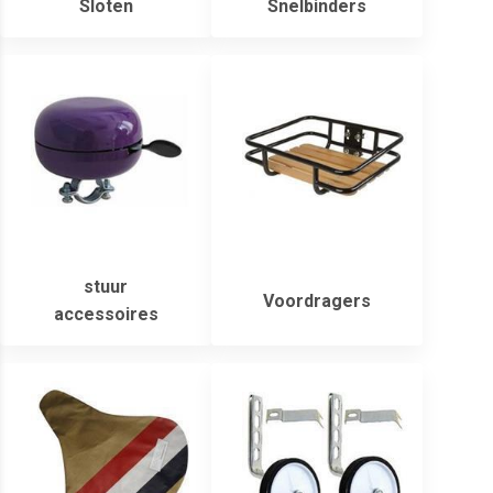
Sloten
Snelbinders
stuur
Voordragers
accessoires