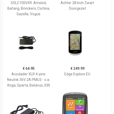
SSLC100V49. Amslod,
Achter 28 Inch Zwart
Bafang, Brinckers, Cortina,
Doorgezet
Gazelle, Vogue
€ 64.95
€ 249.99
Acculader XLR 4-pins
Edge Explore EU
Neutrik 36V 2A PMU3 - o.a.
Koga, Sparta, Batavus, ION