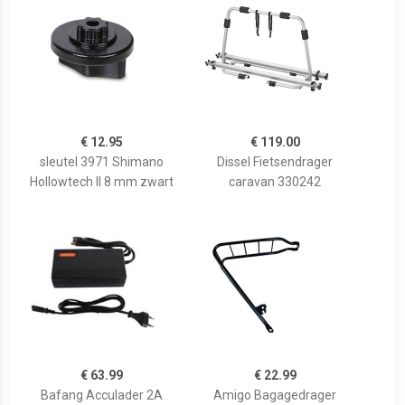
€ 12.95
€ 119.00
sleutel 3971 Shimano
Dissel Fietsendrager
Hollowtech II 8 mm zwart
caravan 330242
€ 63.99
€ 22.99
Bafang Acculader 2A
Amigo Bagagedrager