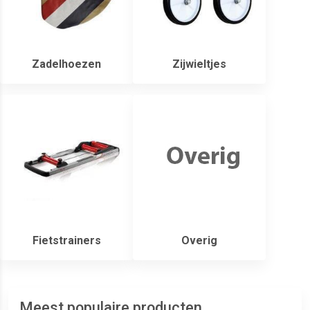
Zadelhoezen
Zijwieltjes
Fietstrainers
Overig
Meest populaire producten