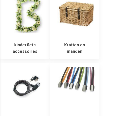
kinderfiets
Kratten en
accessoires
manden