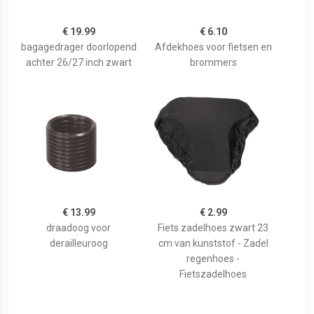
€ 19.99
€ 6.10
bagagedrager doorlopend
Afdekhoes voor fietsen en
achter 26/27 inch zwart
brommers
€ 13.99
€ 2.99
draadoog voor
Fiets zadelhoes zwart 23
derailleuroog
cm van kunststof - Zadel
regenhoes -
Fietszadelhoes