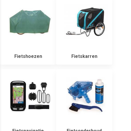
Fietshoezen
Fietskarren
Fietsnavigatie
Fietsonderhoud