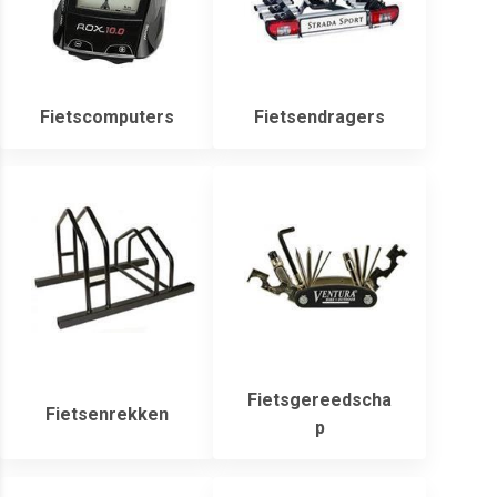
Fietscomputers
Fietsendragers
Fietsgereedscha
Fietsenrekken
p