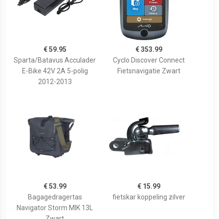
€ 59.95
€ 353.99
Sparta/Batavus Acculader
Cyclo Discover Connect
E-Bike 42V 2A 5-polig
Fietsnavigatie Zwart
2012-2013
€ 53.99
€ 15.99
Bagagedragertas
fietskar koppeling zilver
Navigator Storm MIK 13L
Zwart