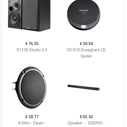
€ 76.35
€ 30.50
R1100 Studio 2.0
CD-010 Draagbare CD
Speler
€ 28.77
€ 55.42
4 Ohm - Zwart -
Speaker - - DSB950 -