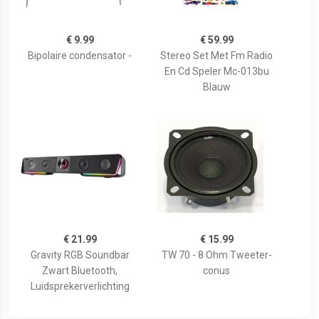
€ 9.99
€ 59.99
Bipolaire condensator -
Stereo Set Met Fm Radio
En Cd Speler Mc-013bu
Blauw
€ 21.99
€ 15.99
Gravity RGB Soundbar
TW 70 - 8 Ohm Tweeter-
Zwart Bluetooth,
conus
Luidsprekerverlichting