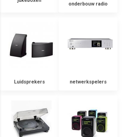
jukeboxen
onderbouw radio
Luidsprekers
netwerkspelers