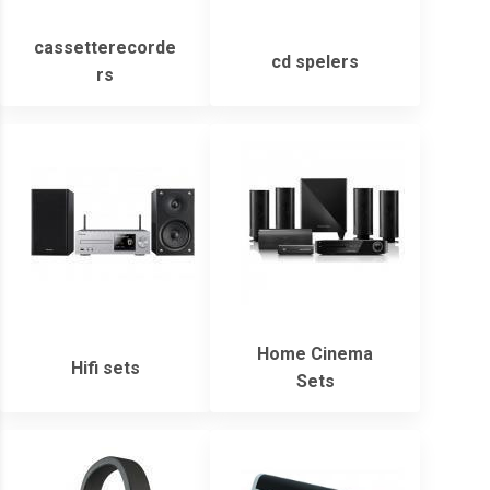
cassetterecorde
cd spelers
rs
Home Cinema
Hifi sets
Sets