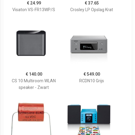
€ 24.99
€ 37.65
Visaton VS-FR13WP/S
Crosley LP Opslag Krat
€ 140.00
€ 549.00
CS 10 Multiroom WLAN
RCDN10 Grijs
speaker - Zwart