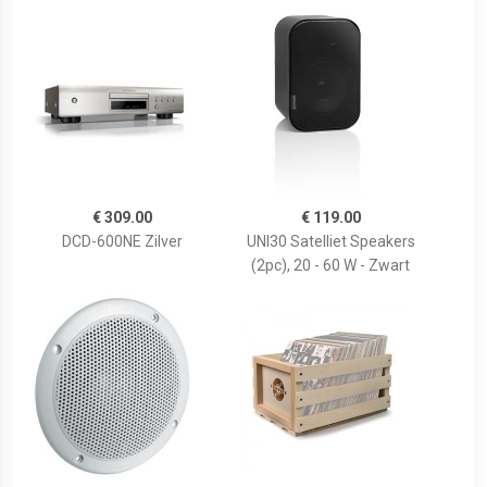
€ 309.00
€ 119.00
DCD-600NE Zilver
UNI30 Satelliet Speakers
(2pc), 20 - 60 W - Zwart