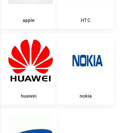
apple
HTC
huawei
nokia