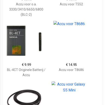
Accu voor o.a.
Accu voor T552
3330/3410/6650/6800
(BLC-2)
€ 9.99
€ 14.95
BL-4CT Originele Batterij /
Accu voor T8686
Accu