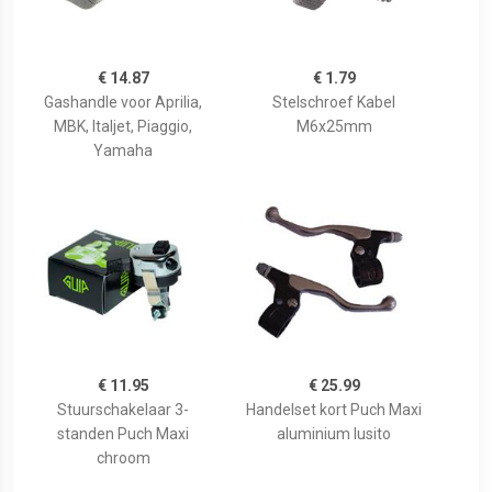
€ 14.87
€ 1.79
Gashandle voor Aprilia,
Stelschroef Kabel
MBK, Italjet, Piaggio,
M6x25mm
Yamaha
€ 11.95
€ 25.99
Stuurschakelaar 3-
Handelset kort Puch Maxi
standen Puch Maxi
aluminium lusito
chroom