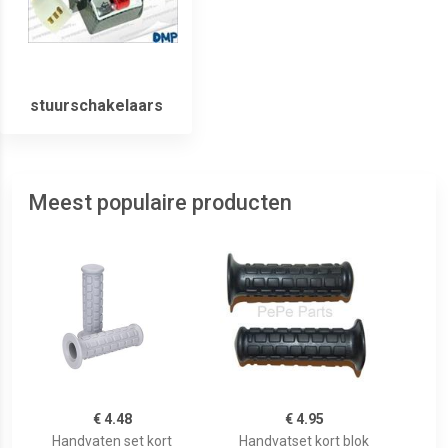
stuurschakelaars
Meest populaire producten
€ 4.48
€ 4.95
Handvaten set kort
Handvatset kort blok