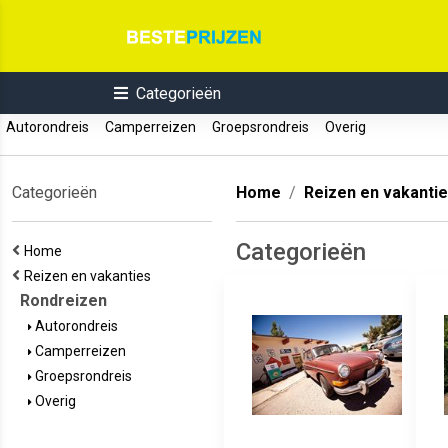
Categorieën
Autorondreis
Camperreizen
Groepsrondreis
Overig
Categorieën
Home
Reizen en vakanti
Categorieën
Home
Reizen en vakanties
Rondreizen
Autorondreis
Camperreizen
Groepsrondreis
Overig