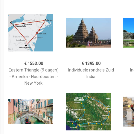
€ 1553.00
€ 1395.00
Eastern Triangle (9 dagen)
Individuele rondreis Zuid
In
- Amerika - Noordoosten -
India
New York