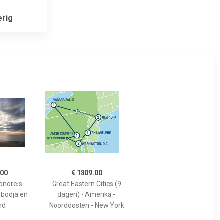
rig
.00
€ 1809.00
rondreis
Great Eastern Cities (9
bodja en
dagen) - Amerika -
nd
Noordoosten - New York