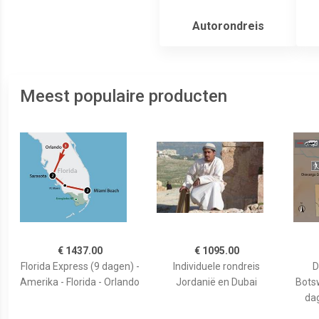
Autorondreis
Meest populaire producten
€ 1437.00
€ 1095.00
Florida Express (9 dagen) -
Individuele rondreis
D
Amerika - Florida - Orlando
Jordanië en Dubai
Botsw
dag