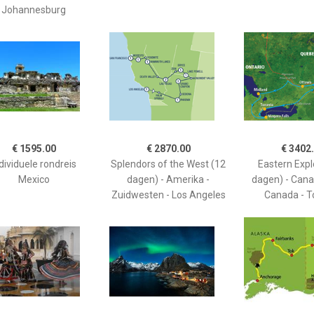
Johannesburg
€ 1595.00
€ 2870.00
€ 3402
dividuele rondreis
Splendors of the West (12
Eastern Expl
Mexico
dagen) - Amerika -
dagen) - Cana
Zuidwesten - Los Angeles
Canada - T