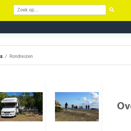
es
Rondreizen