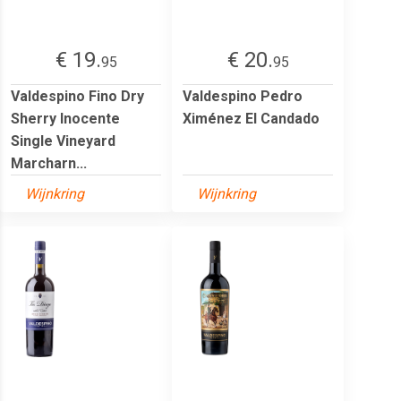
€ 19.
€ 20.
95
95
Valdespino Fino Dry
Valdespino Pedro
Sherry Inocente
Ximénez El Candado
Single Vineyard
Marcharn...
Wijnkring
Wijnkring