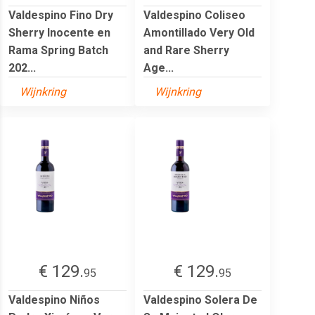
Valdespino Fino Dry
Valdespino Coliseo
Sherry Inocente en
Amontillado Very Old
Rama Spring Batch
and Rare Sherry
202...
Age...
Wijnkring
Wijnkring
€ 129.
€ 129.
95
95
Valdespino Niños
Valdespino Solera De