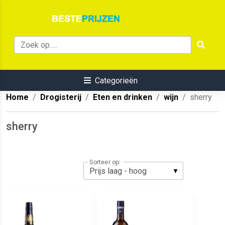
Categorieën
Home
Drogisterij
Eten en drinken
wijn
sherry
sherry
Sorteer op: