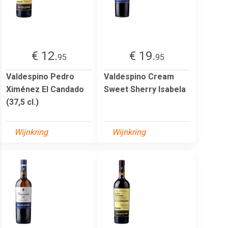
€ 12.
€ 19.
95
95
Valdespino Pedro
Valdespino Cream
Ximénez El Candado
Sweet Sherry Isabela
(37,5 cl.)
Wijnkring
Wijnkring