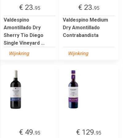
€ 23.
€ 23.
95
95
Valdespino
Valdespino Medium
Amontillado Dry
Dry Amontillado
Sherry Tio Diego
Contrabandista
Single Vineyard ...
Wijnkring
Wijnkring
€ 49.
€ 129.
95
95