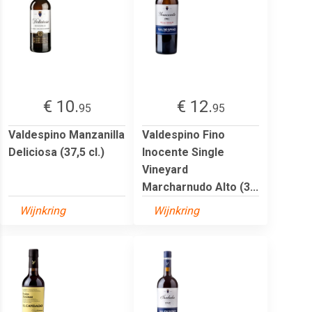
€ 10.
€ 12.
95
95
Valdespino Manzanilla
Valdespino Fino
Deliciosa (37,5 cl.)
Inocente Single
Vineyard
Marcharnudo Alto (3...
Wijnkring
Wijnkring