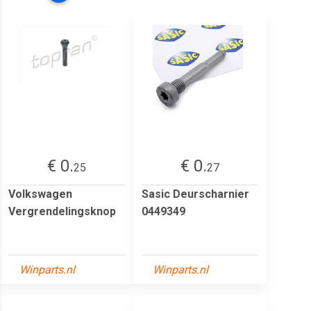
€ 0.
€ 0.
25
27
Volkswagen
Sasic Deurscharnier
Vergrendelingsknop
0449349
Winparts.nl
Winparts.nl