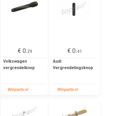
€ 0.
€ 0.
29
41
Volkswagen
Audi
vergrendelknop
Vergrendelingsknop
Winparts.nl
Winparts.nl