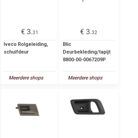
€ 3.
€ 3.
31
32
Iveco Rolgeleiding,
Blic
schuifdeur
Deurbekleding/tapijt
8800-00-0067209P
Meerdere shops
Meerdere shops