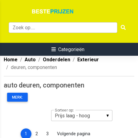
Categorieën
Home
Auto
Onderdelen
Exterieur
deuren, componenten
auto deuren, componenten
MERK:
Sorteer op:
(current)
1
2
3
Volgende pagina