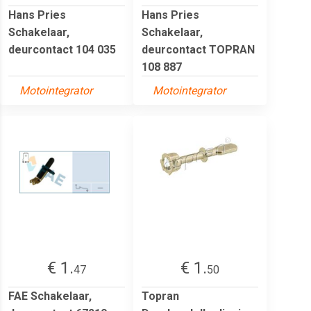
Hans Pries
Hans Pries
Schakelaar,
Schakelaar,
deurcontact 104 035
deurcontact TOPRAN
108 887
Motointegrator
Motointegrator
€ 1.
€ 1.
47
50
FAE Schakelaar,
Topran