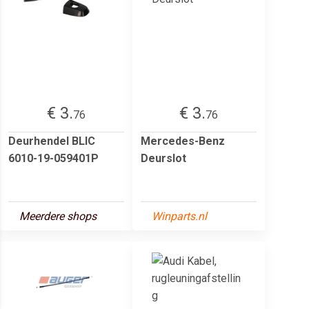
€ 3.
€ 3.
76
76
Deurhendel BLIC
Mercedes-Benz
6010-19-059401P
Deurslot
Meerdere shops
Winparts.nl