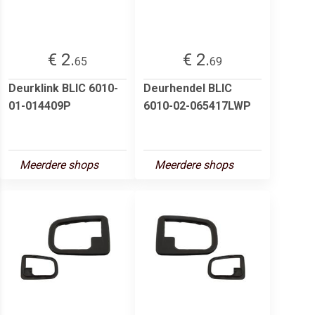
€ 2.
€ 2.
65
69
Deurklink BLIC 6010-
Deurhendel BLIC
01-014409P
6010-02-065417LWP
Meerdere shops
Meerdere shops