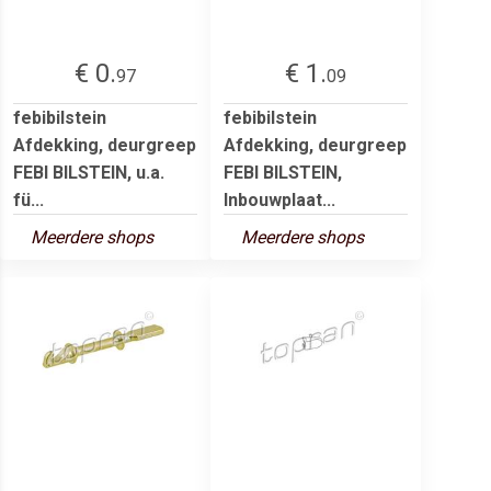
€ 0.
€ 1.
97
09
febibilstein
febibilstein
Afdekking, deurgreep
Afdekking, deurgreep
FEBI BILSTEIN, u.a.
FEBI BILSTEIN,
fü...
Inbouwplaat...
Meerdere shops
Meerdere shops