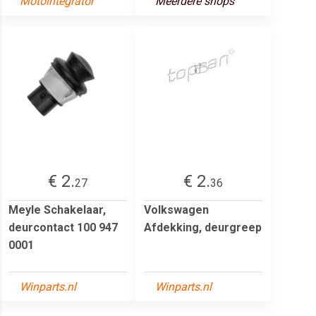
Motointegrator
Meerdere shops
€ 2.
€ 2.
27
36
Meyle Schakelaar,
Volkswagen
deurcontact 100 947
Afdekking, deurgreep
0001
Winparts.nl
Winparts.nl