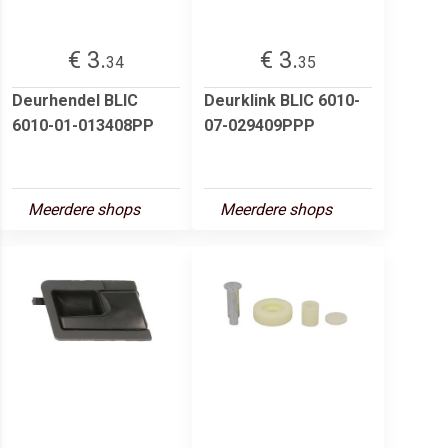
€ 3.
€ 3.
34
35
Deurhendel BLIC
Deurklink BLIC 6010-
6010-01-013408PP
07-029409PPP
Meerdere shops
Meerdere shops