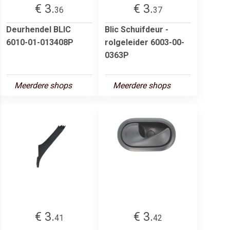
€ 3.
€ 3.
36
37
Deurhendel BLIC
Blic Schuifdeur -
6010-01-013408P
rolgeleider 6003-00-
0363P
Meerdere shops
Meerdere shops
€ 3.
€ 3.
41
42