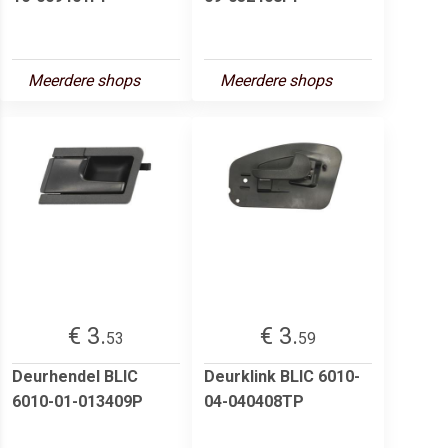
Meerdere shops
Meerdere shops
€ 3.
€ 3.
53
59
Deurhendel BLIC
Deurklink BLIC 6010-
6010-01-013409P
04-040408TP