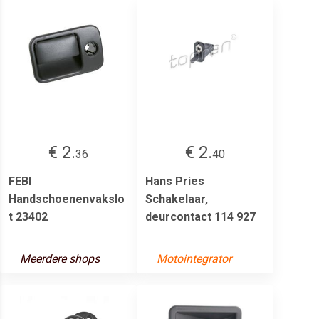
€ 2.
€ 2.
36
40
FEBI
Hans Pries
Handschoenenvakslo
Schakelaar,
t 23402
deurcontact 114 927
Meerdere shops
Motointegrator