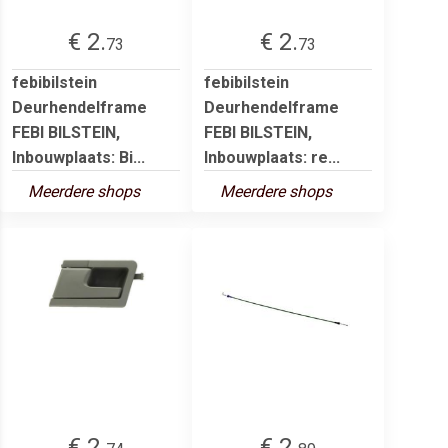
€ 2.
€ 2.
73
73
febibilstein
febibilstein
Deurhendelframe
Deurhendelframe
FEBI BILSTEIN,
FEBI BILSTEIN,
Inbouwplaats: Bi...
Inbouwplaats: re...
Meerdere shops
Meerdere shops
€ 2.
€ 2.