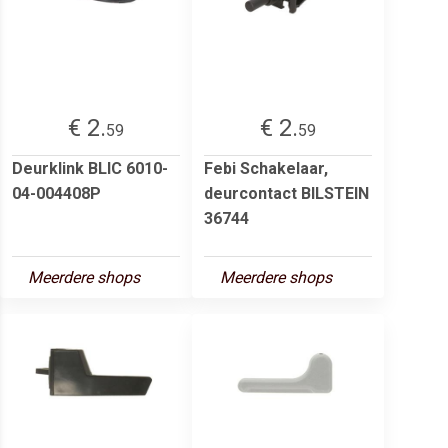
€ 2.
€ 2.
59
59
Deurklink BLIC 6010-
Febi Schakelaar,
04-004408P
deurcontact BILSTEIN
36744
Meerdere shops
Meerdere shops