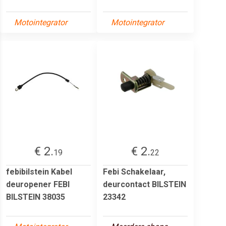
Motointegrator
Motointegrator
€ 2.
€ 2.
19
22
febibilstein Kabel
Febi Schakelaar,
deuropener FEBI
deurcontact BILSTEIN
BILSTEIN 38035
23342