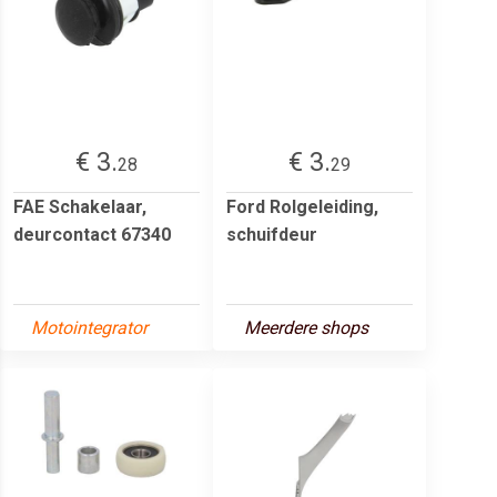
€ 3.
€ 3.
28
29
FAE Schakelaar,
Ford Rolgeleiding,
deurcontact 67340
schuifdeur
Motointegrator
Meerdere shops