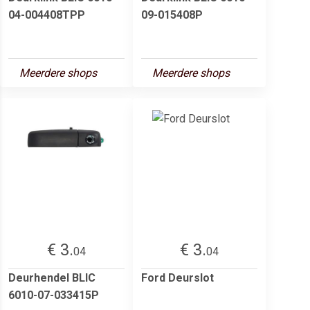
04-004408TPP
09-015408P
Meerdere shops
Meerdere shops
€ 3.
€ 3.
04
04
Deurhendel BLIC
Ford Deurslot
6010-07-033415P