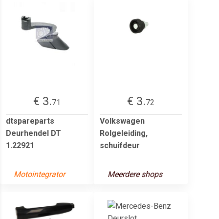
€ 3.
€ 3.
71
72
dtspareparts
Volkswagen
Deurhendel DT
Rolgeleiding,
1.22921
schuifdeur
Motointegrator
Meerdere shops