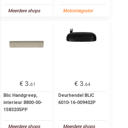
Meerdere shops
Motointegrator
€ 3.
€ 3.
61
64
Blic Handgreep,
Deurhendel BLIC
interieur 8800-00-
6010-16-009402P
1583205PP
Meerdere shops
Meerdere shops