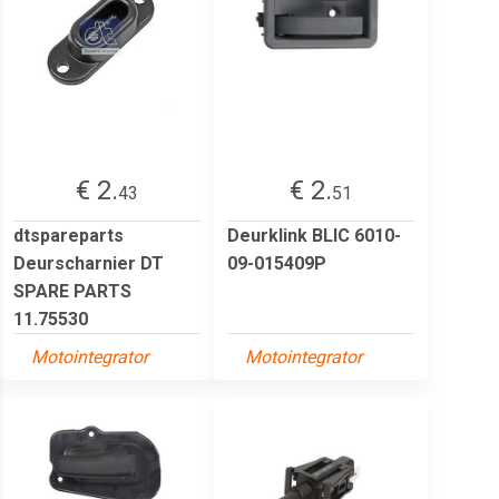
€ 2.
€ 2.
43
51
dtspareparts
Deurklink BLIC 6010-
Deurscharnier DT
09-015409P
SPARE PARTS
11.75530
Motointegrator
Motointegrator