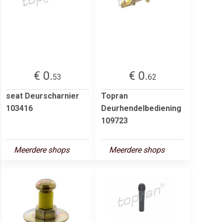
€ 0.
€ 0.
53
62
seat Deurscharnier
Topran
103416
Deurhendelbediening
109723
Meerdere shops
Meerdere shops