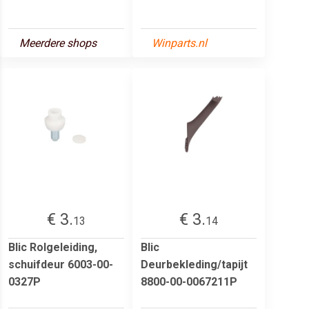
Meerdere shops
Winparts.nl
€ 3.
€ 3.
13
14
Blic Rolgeleiding,
Blic
schuifdeur 6003-00-
Deurbekleding/tapijt
0327P
8800-00-0067211P