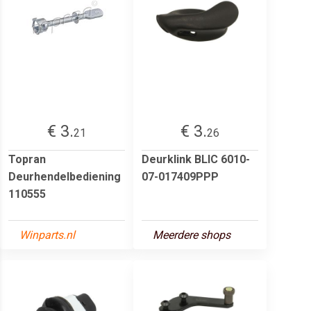
€ 3.
€ 3.
21
26
Topran
Deurklink BLIC 6010-
Deurhendelbediening
07-017409PPP
110555
Winparts.nl
Meerdere shops