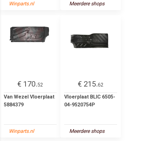
Winparts.nl
Meerdere shops
€ 170.
€ 215.
52
62
Van Wezel Vloerplaat
Vloerplaat BLIC 6505-
5884379
04-9520754P
Winparts.nl
Meerdere shops