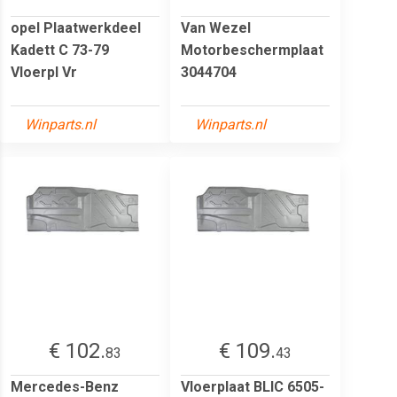
opel Plaatwerkdeel
Van Wezel
Kadett C 73-79
Motorbeschermplaat
Vloerpl Vr
3044704
Winparts.nl
Winparts.nl
€ 102.
€ 109.
83
43
Mercedes-Benz
Vloerplaat BLIC 6505-