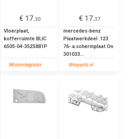
€ 17.
€ 17.
30
37
Vloerplaat,
mercedes-benz
kofferruimte BLIC
Plaatwerkdeel .123
6505-04-3525881P
76-.a.schermplaat On
301033...
Motointegrator
Winparts.nl