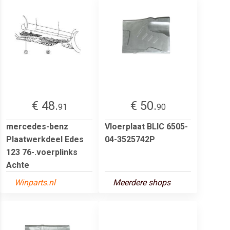
€ 48.
€ 50.
91
90
mercedes-benz
Vloerplaat BLIC 6505-
Plaatwerkdeel Edes
04-3525742P
123 76-.voerplinks
Achte
Winparts.nl
Meerdere shops