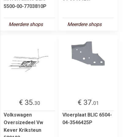
5500-00-7703810P
Meerdere shops
Meerdere shops
€ 35.
€ 37.
30
01
Volkswagen
Vloerplaat BLIC 6504-
Oversizedeel Vw
04-3546425P
Kever Kriksteun