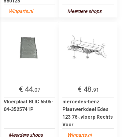
580123
Winparts.nl
Meerdere shops
€ 44.
€ 48.
07
91
Vloerplaat BLIC 6505-
mercedes-benz
04-3525741P
Plaatwerkdeel Edes
123 76-.vloerp Rechts
Voor ...
Meerdere shops
Winparts.nl