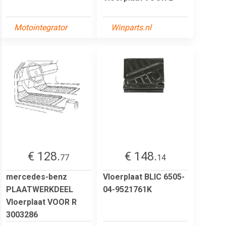
Motointegrator
Winparts.nl
€ 128.
€ 148.
77
14
mercedes-benz
Vloerplaat BLIC 6505-
PLAATWERKDEEL
04-9521761K
Vloerplaat VOOR R
3003286