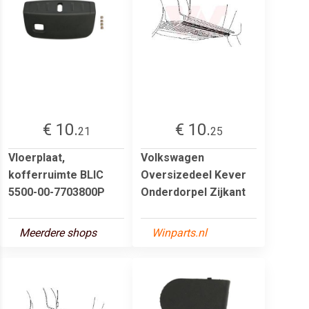
€ 10.
€ 10.
21
25
Vloerplaat,
Volkswagen
kofferruimte BLIC
Oversizedeel Kever
5500-00-7703800P
Onderdorpel Zijkant
Meerdere shops
Winparts.nl