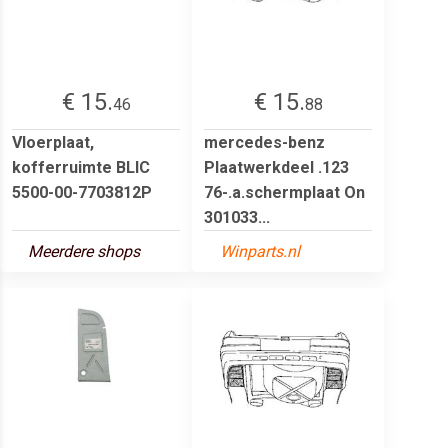
€ 15.
€ 15.
46
88
Vloerplaat,
mercedes-benz
kofferruimte BLIC
Plaatwerkdeel .123
5500-00-7703812P
76-.a.schermplaat On
301033...
Meerdere shops
Winparts.nl