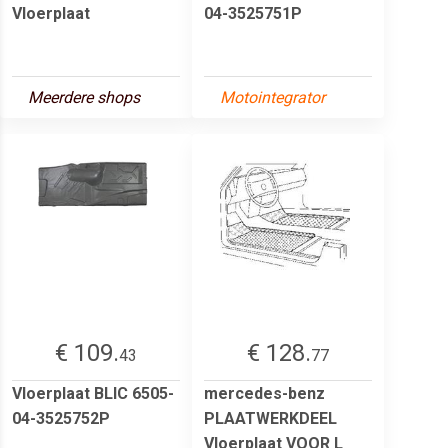
Vloerplaat
04-3525751P
Meerdere shops
Motointegrator
€ 109.
€ 128.
43
77
Vloerplaat BLIC 6505-
mercedes-benz
04-3525752P
PLAATWERKDEEL
Vloerplaat VOOR L