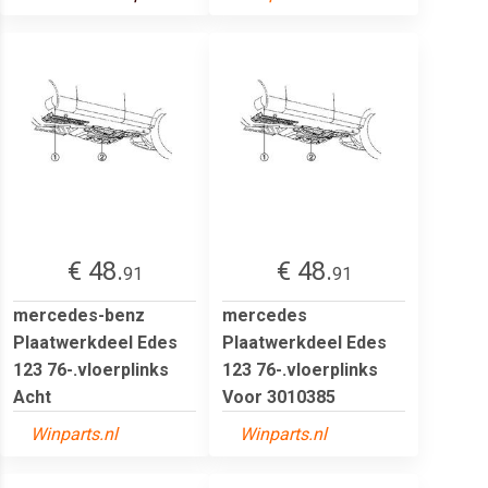
€ 48.
€ 48.
91
91
mercedes-benz
mercedes
Plaatwerkdeel Edes
Plaatwerkdeel Edes
123 76-.vloerplinks
123 76-.vloerplinks
Acht
Voor 3010385
Winparts.nl
Winparts.nl