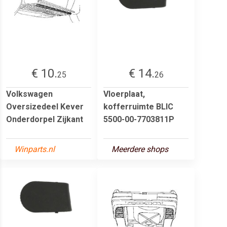
€ 10.
€ 14.
25
26
Volkswagen
Vloerplaat,
Oversizedeel Kever
kofferruimte BLIC
Onderdorpel Zijkant
5500-00-7703811P
Winparts.nl
Meerdere shops