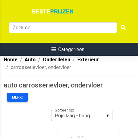
Categorieën
Home
Auto
Onderdelen
Exterieur
carrosserievloer, ondervloer
auto carrosserievloer, ondervloer
MERK:
Sorteer op: