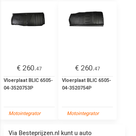
€ 260.
€ 260.
47
47
Vloerplaat BLIC 6505-
Vloerplaat BLIC 6505-
04-3520753P
04-3520754P
Motointegrator
Motointegrator
Via Besteprijzen.nl kunt u auto