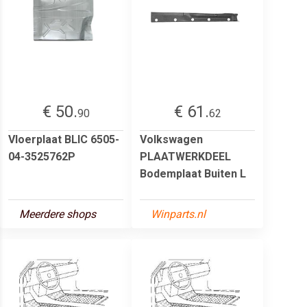
€ 50.
€ 61.
90
62
Vloerplaat BLIC 6505-
Volkswagen
04-3525762P
PLAATWERKDEEL
Bodemplaat Buiten L
Meerdere shops
Winparts.nl