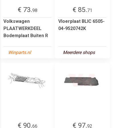
€ 73.
€ 85.
98
71
Volkswagen
Vloerplaat BLIC 6505-
PLAATWERKDEEL
04-9520742K
Bodemplaat Buiten R
Winparts.nl
Meerdere shops
€ 90.
€ 97.
66
92