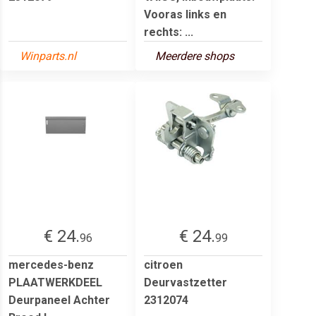
Vooras links en
rechts: ...
Winparts.nl
Meerdere shops
€ 24.
€ 24.
96
99
mercedes-benz
citroen
PLAATWERKDEEL
Deurvastzetter
Deurpaneel Achter
2312074