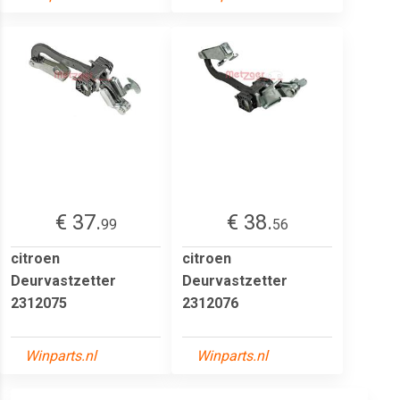
€ 37.
€ 38.
99
56
citroen
citroen
Deurvastzetter
Deurvastzetter
2312075
2312076
Winparts.nl
Winparts.nl