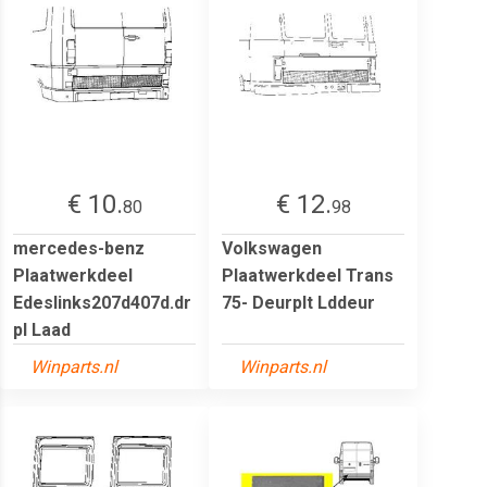
€ 10.
€ 12.
80
98
mercedes-benz
Volkswagen
Plaatwerkdeel
Plaatwerkdeel Trans
Edeslinks207d407d.dr
75- Deurplt Lddeur
pl Laad
Winparts.nl
Winparts.nl