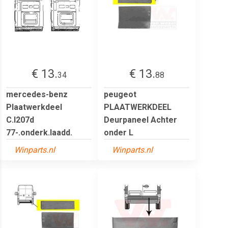
€ 13.
€ 13.
34
88
mercedes-benz
peugeot
Plaatwerkdeel
PLAATWERKDEEL
C.l207d
Deurpaneel Achter
77-.onderk.laadd.
onder L
Winparts.nl
Winparts.nl