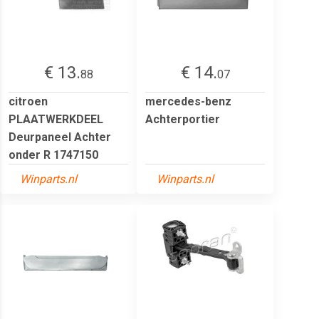
€ 13.
€ 14.
88
07
citroen
mercedes-benz
PLAATWERKDEEL
Achterportier
Deurpaneel Achter
onder R 1747150
Winparts.nl
Winparts.nl