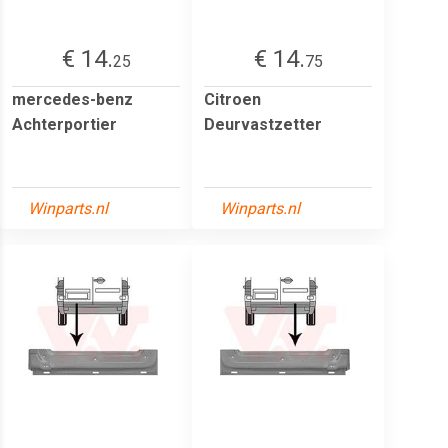
€ 14.
€ 14.
25
75
mercedes-benz
Citroen
Achterportier
Deurvastzetter
Winparts.nl
Winparts.nl