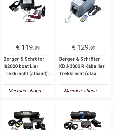
€ 119.
€ 129.
99
99
Berger & Schröter
Berger & Schröter
lb2000 boat Lier
KDJ-2000 R Kabellier
Trekkracht (staand):...
Trekkracht (staa...
Meerdere shops
Meerdere shops