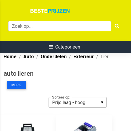
Categorieën
Home
Auto
Onderdelen
Exterieur
Lier
auto lieren
MERK:
Sorteer op: