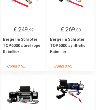
€ 249.
€ 269.
99
00
Berger & Schröter
Berger & Schröter
TOP6000 steel rope
TOP6000 synthetic
Kabellier
Kabellier
Conrad NL
Conrad NL