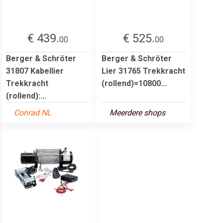
€ 439.
€ 525.
00
00
Berger & Schröter
Berger & Schröter
31807 Kabellier
Lier 31765 Trekkracht
Trekkracht
(rollend)=10800...
(rollend):...
Conrad NL
Meerdere shops