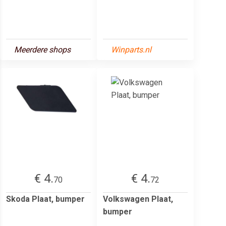
Meerdere shops
Winparts.nl
€ 4.
€ 4.
70
72
Skoda Plaat, bumper
Volkswagen Plaat,
bumper