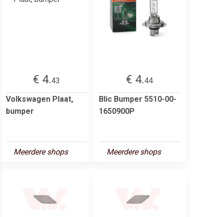
€ 4.
€ 4.
43
44
Volkswagen Plaat,
Blic Bumper 5510-00-
bumper
1650900P
Meerdere shops
Meerdere shops