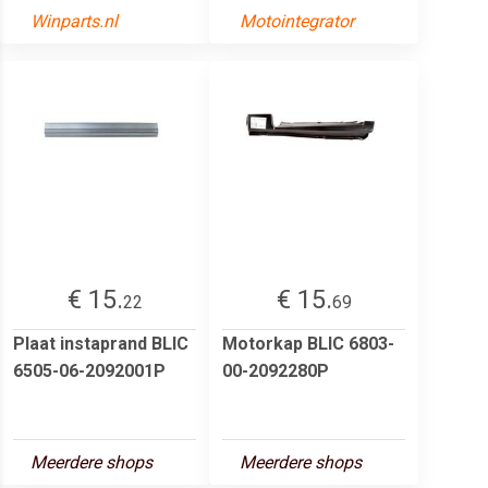
Winparts.nl
Motointegrator
€ 15.
€ 15.
22
69
Plaat instaprand BLIC
Motorkap BLIC 6803-
6505-06-2092001P
00-2092280P
Meerdere shops
Meerdere shops