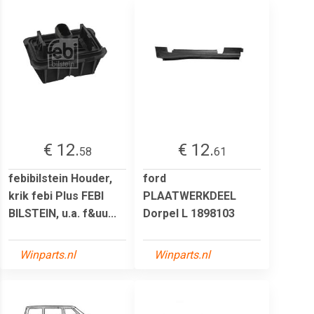
€ 12.
€ 12.
58
61
febibilstein Houder,
ford
krik febi Plus FEBI
PLAATWERKDEEL
BILSTEIN, u.a. f&uu...
Dorpel L 1898103
Winparts.nl
Winparts.nl