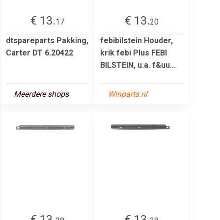
€ 13.
€ 13.
17
20
dtspareparts Pakking,
febibilstein Houder,
Carter DT 6.20422
krik febi Plus FEBI
BILSTEIN, u.a. f&uu...
Meerdere shops
Winparts.nl
€ 13.
€ 13.