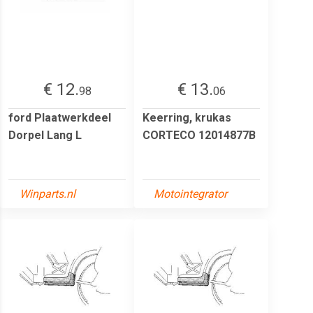
€ 12.
€ 13.
98
06
ford Plaatwerkdeel
Keerring, krukas
Dorpel Lang L
CORTECO 12014877B
Winparts.nl
Motointegrator