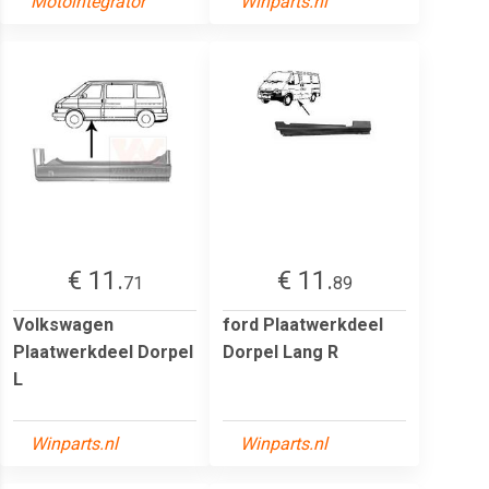
Motointegrator
Winparts.nl
€ 11.
€ 11.
71
89
Volkswagen
ford Plaatwerkdeel
Plaatwerkdeel Dorpel
Dorpel Lang R
L
Winparts.nl
Winparts.nl