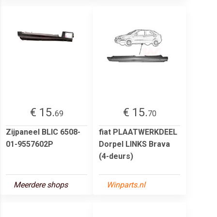
€ 15.
€ 15.
69
70
Zijpaneel BLIC 6508-
fiat PLAATWERKDEEL
01-9557602P
Dorpel LINKS Brava
(4-deurs)
Meerdere shops
Winparts.nl