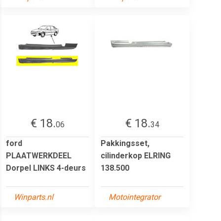
€ 18.
€ 18.
06
34
ford
Pakkingsset,
PLAATWERKDEEL
cilinderkop ELRING
Dorpel LINKS 4-deurs
138.500
Winparts.nl
Motointegrator