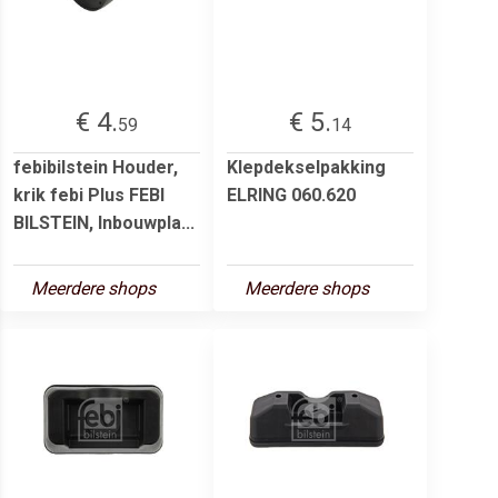
€ 4.
€ 5.
59
14
febibilstein Houder,
Klepdekselpakking
krik febi Plus FEBI
ELRING 060.620
BILSTEIN, Inbouwpla...
Meerdere shops
Meerdere shops