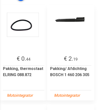
€ 0.
€ 2.
44
19
Pakking, thermostaat
Pakking/ Afdichting
ELRING 088.872
BOSCH 1 460 206 305
Motointegrator
Motointegrator