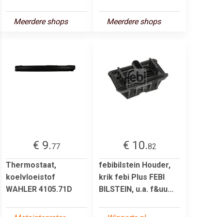
Meerdere shops
Meerdere shops
€ 9.
€ 10.
77
82
Thermostaat,
febibilstein Houder,
koelvloeistof
krik febi Plus FEBI
WAHLER 4105.71D
BILSTEIN, u.a. f&uu...