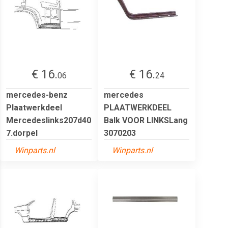
€ 16.
€ 16.
06
24
mercedes-benz
mercedes
Plaatwerkdeel
PLAATWERKDEEL
Mercedeslinks207d40
Balk VOOR LINKSLang
7.dorpel
3070203
Winparts.nl
Winparts.nl