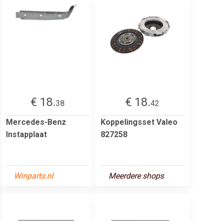
€ 18.
€ 18.
38
42
Mercedes-Benz
Koppelingsset Valeo
Instapplaat
827258
Winparts.nl
Meerdere shops