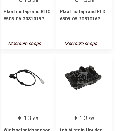
38
38
Plaat instaprand BLIC
Plaat instaprand BLIC
6505-06-2081015P
6505-06-2081016P
Meerdere shops
Meerdere shops
€ 13.
€ 13.
69
93
Wielsnelheidssensor
febibilstein Houder,