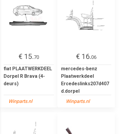
€ 15.
€ 16.
70
06
fiat PLAATWERKDEEL
mercedes-benz
Dorpel R Brava (4-
Plaatwerkdeel
deurs)
Ercedeslinks207d407
d.dorpel
Winparts.nl
Winparts.nl