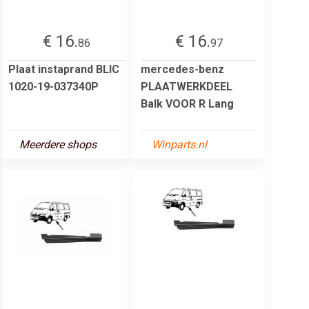
€ 16.
€ 16.
86
97
Plaat instaprand BLIC
mercedes-benz
1020-19-037340P
PLAATWERKDEEL
Balk VOOR R Lang
Meerdere shops
Winparts.nl