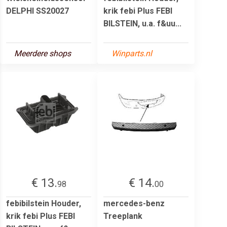
DELPHI SS20027
krik febi Plus FEBI
BILSTEIN, u.a. f&uu...
Meerdere shops
Winparts.nl
€ 13.
€ 14.
98
00
febibilstein Houder,
mercedes-benz
krik febi Plus FEBI
Treeplank