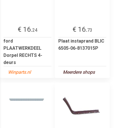
€ 16.
€ 16.
24
73
ford
Plaat instaprand BLIC
PLAATWERKDEEL
6505-06-8137015P
Dorpel RECHTS 4-
deurs
Winparts.nl
Meerdere shops