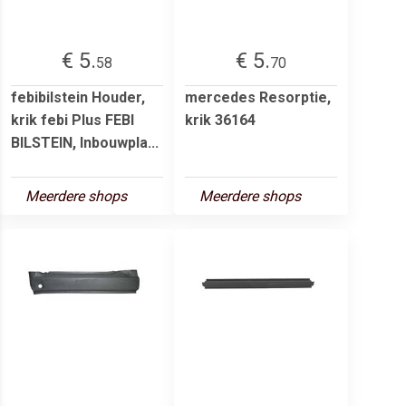
€ 5.
€ 5.
58
70
febibilstein Houder,
mercedes Resorptie,
krik febi Plus FEBI
krik 36164
BILSTEIN, Inbouwpla...
Meerdere shops
Meerdere shops