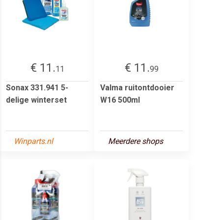
€ 11.
€ 11.
11
99
Sonax 331.941 5-
Valma ruitontdooier
delige winterset
W16 500ml
Winparts.nl
Meerdere shops