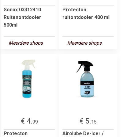
Sonax 03312410
Protecton
Ruitenontdooier
ruitontdooier 400 ml
500ml
Meerdere shops
Meerdere shops
€ 4.
€ 5.
99
15
Protecton
Airolube De-Icer /