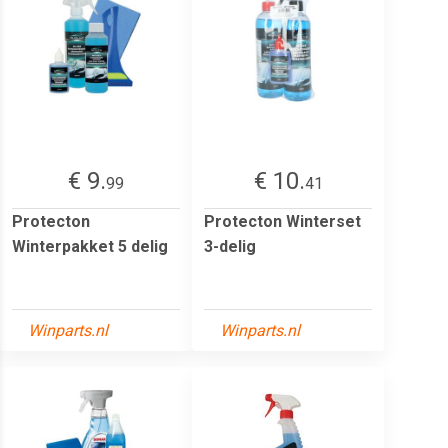
€ 9.
€ 10.
99
41
Protecton
Protecton Winterset
Winterpakket 5 delig
3-delig
Winparts.nl
Winparts.nl