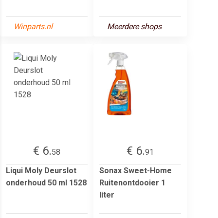
Winparts.nl
Meerdere shops
€ 6.
€ 6.
58
91
Liqui Moly Deurslot
Sonax Sweet-Home
onderhoud 50 ml 1528
Ruitenontdooier 1
liter