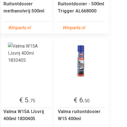
Ruitontdooier
Ruitontdooier - 500ml
methanolvrij 500ml
Trigger AL668000
Winparts.nl
Winparts.nl
€ 5.
€ 6.
75
50
Valma W15A IJsvrij
Valma ruitontdooier
400ml 1830405
W15 400ml