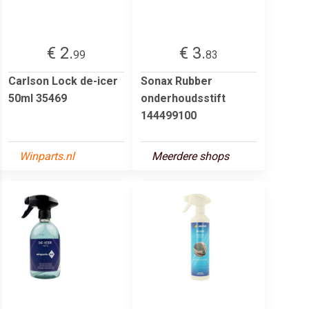
€ 2.
€ 3.
99
83
Carlson Lock de-icer
Sonax Rubber
50ml 35469
onderhoudsstift
144499100
Winparts.nl
Meerdere shops