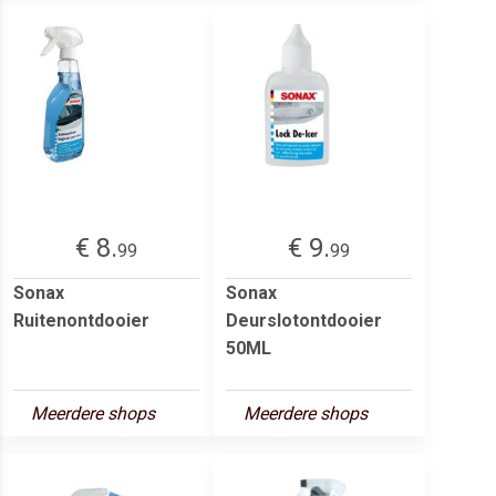
€ 8.
€ 9.
99
99
Sonax
Sonax
Ruitenontdooier
Deurslotontdooier
50ML
Meerdere shops
Meerdere shops