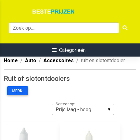
Categorieën
Home
Auto
Accessoires
ruit en slotontdooier
Ruit of slotontdooiers
MERK:
Sorteer op: