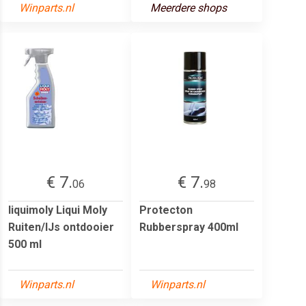
Winparts.nl
Meerdere shops
€ 7.
€ 7.
06
98
liquimoly Liqui Moly
Protecton
Ruiten/IJs ontdooier
Rubberspray 400ml
500 ml
Winparts.nl
Winparts.nl