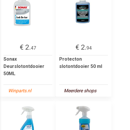
€ 2.
€ 2.
47
94
Sonax
Protecton
Deurslotontdooier
slotontdooier 50 ml
50ML
Winparts.nl
Meerdere shops