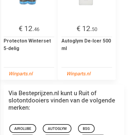
€ 12.
€ 12.
46
50
Protecton Winterset
Autoglym De-Icer 500
5-delig
ml
Winparts.nl
Winparts.nl
Via Besteprijzen.nl kunt u Ruit of
slotontdooiers vinden van de volgende
merken:
AIROLUBE
AUTOGLYM
BSG