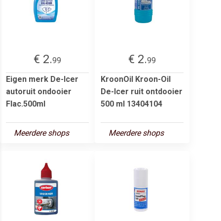
€ 2.
€ 2.
99
99
Eigen merk De-Icer
KroonOil Kroon-Oil
autoruit ondooier
De-Icer ruit ontdooier
Flac.500ml
500 ml 13404104
Meerdere shops
Meerdere shops