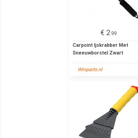
€ 2
.99
Carpoint Ijskrabber Met
Sneeuwborstel Zwart
Winparts.nl