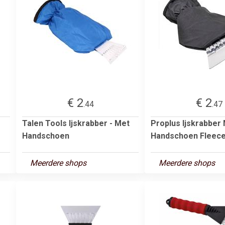
€ 2
€ 2
.44
.47
Talen Tools Ijskrabber - Met
Proplus Ijskrabber
Handschoen
Handschoen Fleece
Meerdere shops
Meerdere shops