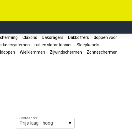
cherming
Claxons
Dakdragers
Dakkoffers
doppen voor
rkeersystemen
ruit en slotontdooier
Sleepkabels
ldoppen
Wielklemmen
Zijwindschermen
Zonneschermen
Sorteer op: