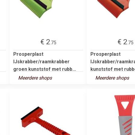
€ 2
€ 2
.75
.75
Prosperplast
Prosperplast
IJskrabber/raamkrabber
IJskrabber/raamkr
groen kunststof met rubb...
kunststof met rubbe
Meerdere shops
Meerdere shops