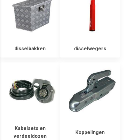
disselbakken
disselwegers
Kabelsets en
Koppelingen
verdeeldozen