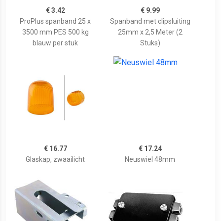
€ 3.42
€ 9.99
ProPlus spanband 25 x
Spanband met clipsluiting
3500 mm PES 500 kg
25mm x 2,5 Meter (2
blauw per stuk
Stuks)
€ 16.77
€ 17.24
Glaskap, zwaailicht
Neuswiel 48mm