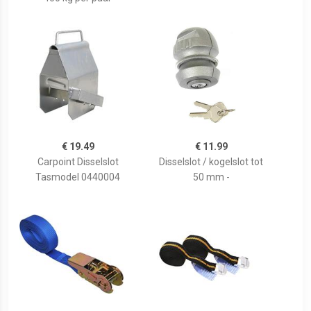
€ 19.49
€ 11.99
Carpoint Disselslot
Disselslot / kogelslot tot
Tasmodel 0440004
50 mm -