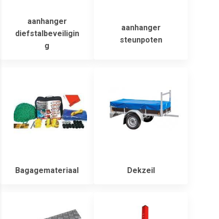
aanhanger
aanhanger
diefstalbeveiligin
steunpoten
g
Bagagemateriaal
Dekzeil