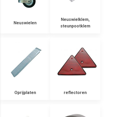
Neuswielklem,
Neuswielen
steunpootklem
Oprijplaten
reflectoren