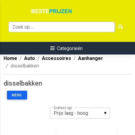
Categorieën
Home
Auto
Accessoires
Aanhanger
disselbakken
disselbakken
MERK:
Sorteer op: