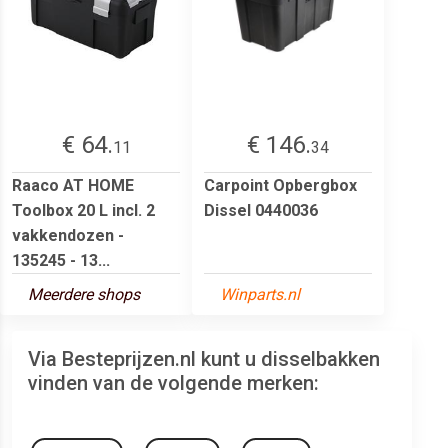
€ 64.
€ 146.
11
34
Raaco AT HOME
Carpoint Opbergbox
Toolbox 20 L incl. 2
Dissel 0440036
vakkendozen -
135245 - 13...
Meerdere shops
Winparts.nl
Via Besteprijzen.nl kunt u disselbakken
vinden van de volgende merken: