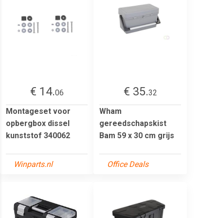
€ 14.
€ 35.
06
32
Montageset voor
Wham
opbergbox dissel
gereedschapskist
kunststof 340062
Bam 59 x 30 cm grijs
Winparts.nl
Office Deals