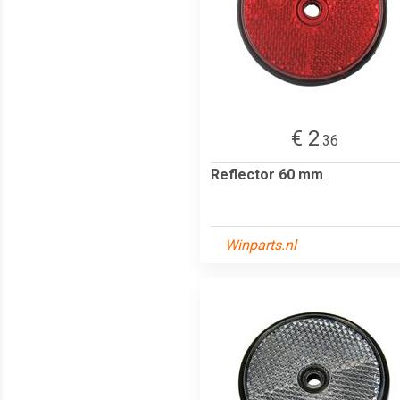
€ 2
.36
Reflector 60 mm
Winparts.nl