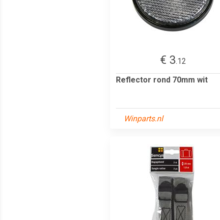
€ 3
.12
Reflector rond 70mm wit
Winparts.nl