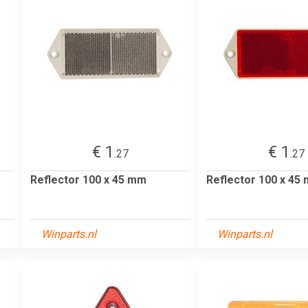
€ 1
€ 1
.27
.27
Reflector 100 x 45 mm
Reflector 100 x 45
Winparts.nl
Winparts.nl