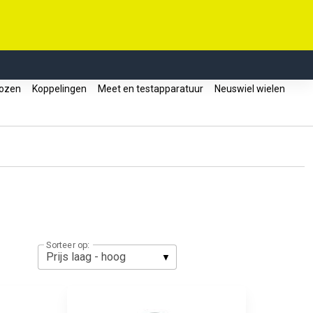
dozen
Koppelingen
Meet en testapparatuur
Neuswiel wielen
Sorteer op: