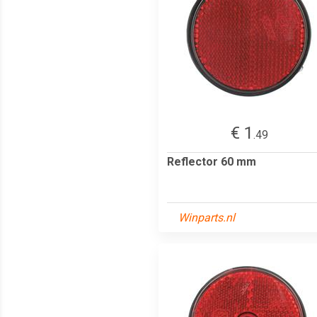
€ 1
.49
Reflector 60 mm
Winparts.nl