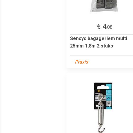
€ 4
.08
Sencys bagageriem multi
25mm 1,8m 2 stuks
Praxis