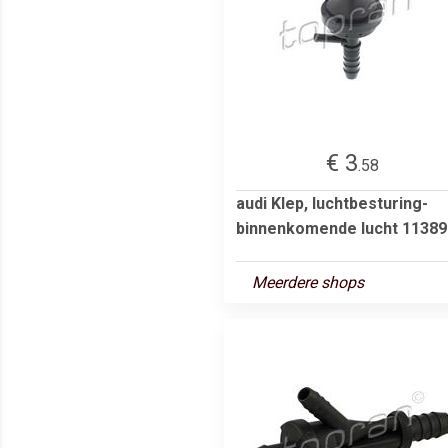
€ 3
.58
audi Klep, luchtbesturing-
binnenkomende lucht 11389
Meerdere shops