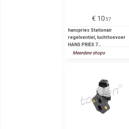
€ 10
.57
hanspries Stationair
regelventiel, luchttoevoer
HANS PRIES 7...
Meerdere shops