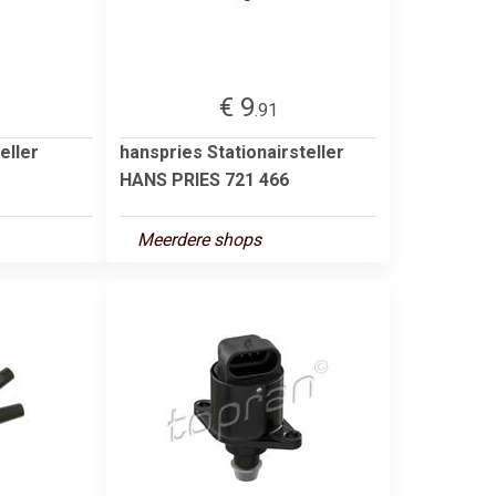
€ 9
.91
eller
hanspries Stationairsteller
HANS PRIES 721 466
Meerdere shops