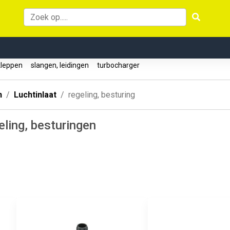
kleppen
slangen, leidingen
turbocharger
n
Luchtinlaat
regeling, besturing
eling, besturingen