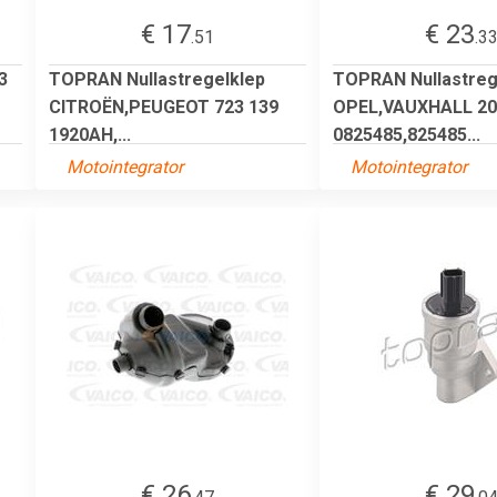
€ 17
€ 23
.51
.3
3
TOPRAN Nullastregelklep
TOPRAN Nullastreg
CITROËN,PEUGEOT 723 139
OPEL,VAUXHALL 20
1920AH,...
0825485,825485...
Motointegrator
Motointegrator
€ 26
€ 29