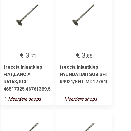
€ 3.
€ 3.
71
88
freccia Inlaatklep
freccia Inlaatklep
FIAT,LANCIA
HYUNDAI,MITSUBISHI
R6153/SCR
R4921/SNT MD127840
46517325,46761369,5.
..
Meerdere shops
Meerdere shops