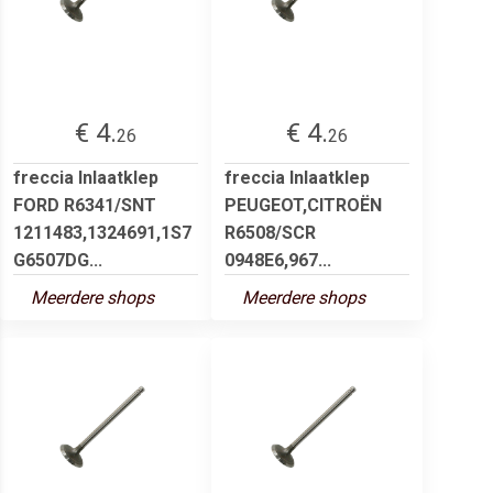
€ 4.
€ 4.
26
26
freccia Inlaatklep
freccia Inlaatklep
FORD R6341/SNT
PEUGEOT,CITROËN
1211483,1324691,1S7
R6508/SCR
G6507DG...
0948E6,967...
Meerdere shops
Meerdere shops