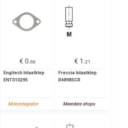
€ 0.
€ 1.
66
21
Engitech Inlaatklep
Freccia Inlaatklep
ENT010295
R4898SCR
Motointegrator
Meerdere shops