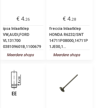
€ 4.
€ 4.
26
28
ipsa Inlaatklep
freccia Inlaatklep
VW,AUDI,FORD
HONDA R6232/SNT
VL131700
14711P08000,14711P
038109601B,1100679
1JE00,1...
Meerdere shops
Meerdere shops