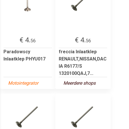
€ 4.
€ 4.
56
56
Paradowscy
freccia Inlaatklep
Inlaatklep PHYU017
RENAULT,NISSAN,DAC
IA R6177/S
1320100QAJ,7...
Motointegrator
Meerdere shops