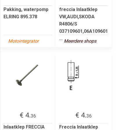
Pakking, waterpomp
freccia Inlaatklep
ELRING 895.378
VW,AUDI,SKODA
R4806/S
037109601,06A109601
...
Motointegrator
Meerdere shops
€ 4.
€ 4.
36
36
Inlaatklep FRECCIA
Freccia Inlaatklep