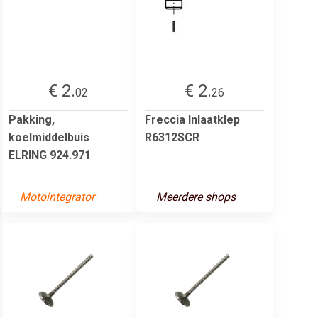
€ 2.
€ 2.
02
26
Pakking,
Freccia Inlaatklep
koelmiddelbuis
R6312SCR
ELRING 924.971
Motointegrator
Meerdere shops