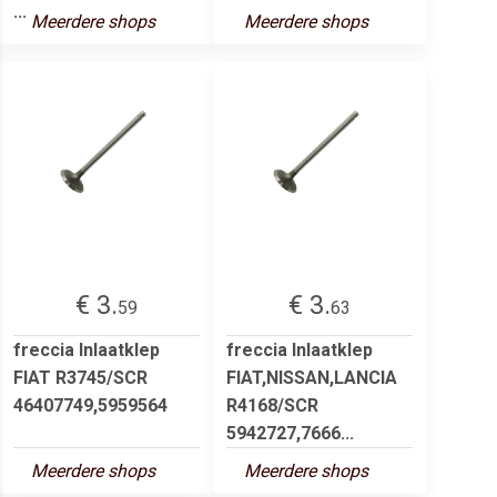
...
Meerdere shops
Meerdere shops
€ 3.
€ 3.
59
63
freccia Inlaatklep
freccia Inlaatklep
FIAT R3745/SCR
FIAT,NISSAN,LANCIA
46407749,5959564
R4168/SCR
5942727,7666...
Meerdere shops
Meerdere shops