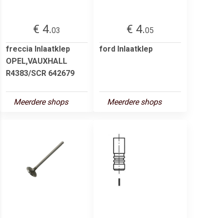
€ 4.
€ 4.
03
05
freccia Inlaatklep
ford Inlaatklep
OPEL,VAUXHALL
R4383/SCR 642679
Meerdere shops
Meerdere shops