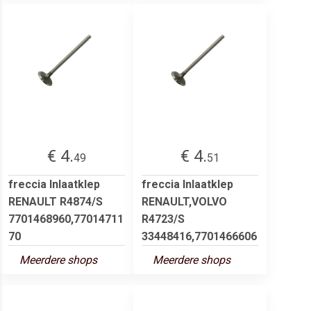
€ 4.
€ 4.
49
51
freccia Inlaatklep
freccia Inlaatklep
RENAULT R4874/S
RENAULT,VOLVO
7701468960,77014711
R4723/S
70
33448416,7701466606
Meerdere shops
Meerdere shops