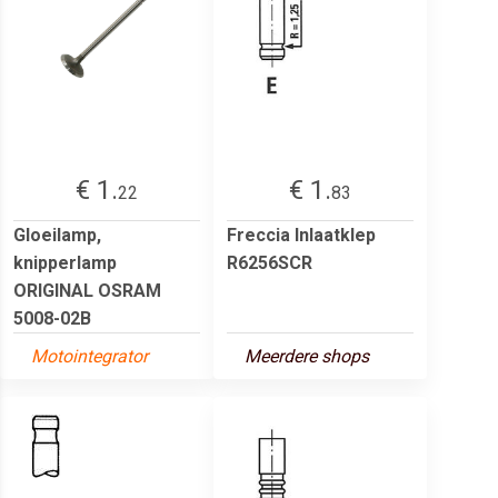
€ 1.
€ 1.
22
83
Gloeilamp,
Freccia Inlaatklep
knipperlamp
R6256SCR
ORIGINAL OSRAM
5008-02B
Motointegrator
Meerdere shops