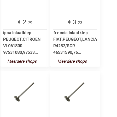
€ 2.
€ 3.
79
23
ipsa Inlaatklep
freccia Inlaatklep
PEUGEOT,CITROËN
FIAT,PEUGEOT,LANCIA
VL061800
R4252/SCR
97531080,97533...
46531590,76...
Meerdere shops
Meerdere shops