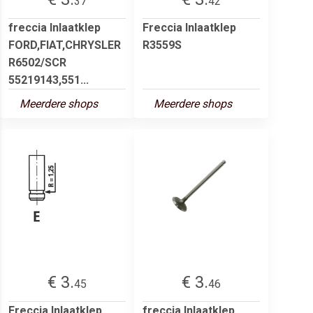
37
42
freccia Inlaatklep
Freccia Inlaatklep
FORD,FIAT,CHRYSLER
R3559S
R6502/SCR
55219143,551...
Meerdere shops
Meerdere shops
€ 3.
€ 3.
45
46
Freccia Inlaatklep
freccia Inlaatklep