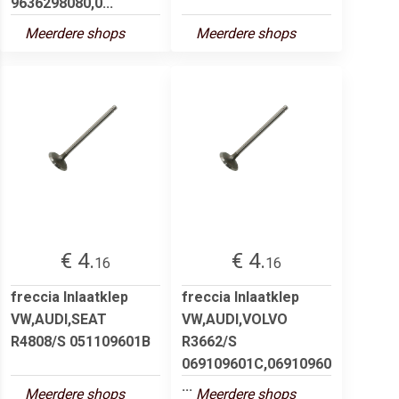
9636298080,0...
Meerdere shops
Meerdere shops
€ 4.
€ 4.
16
16
freccia Inlaatklep
freccia Inlaatklep
VW,AUDI,SEAT
VW,AUDI,VOLVO
R4808/S 051109601B
R3662/S
069109601C,06910960
...
Meerdere shops
Meerdere shops