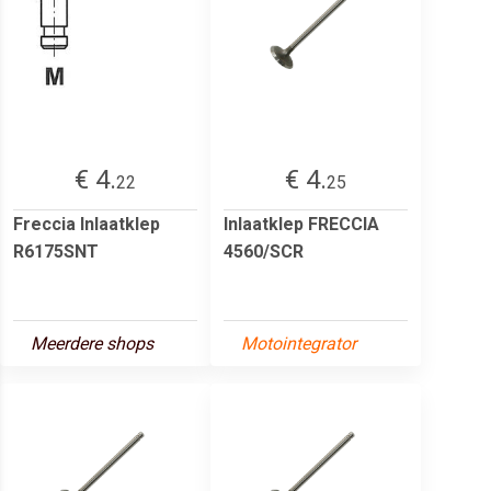
€ 4.
€ 4.
22
25
Freccia Inlaatklep
Inlaatklep FRECCIA
R6175SNT
4560/SCR
Meerdere shops
Motointegrator