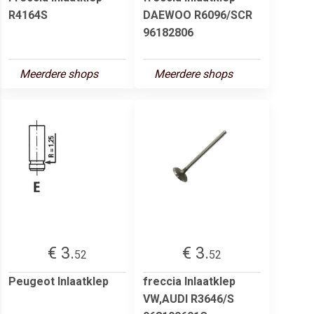
R4164S
DAEWOO R6096/SCR
96182806
Meerdere shops
Meerdere shops
€ 3.
€ 3.
52
52
Peugeot Inlaatklep
freccia Inlaatklep
VW,AUDI R3646/S