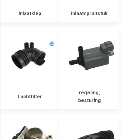
Inlaatklep
inlaatspruitstuk
regeling,
Luchtfilter
besturing