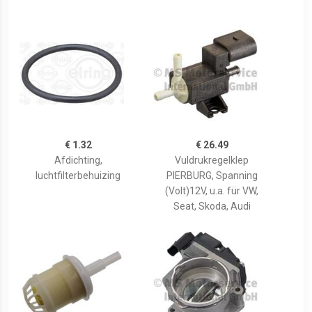
€ 1.32
€ 26.49
Afdichting,
Vuldrukregelklep
luchtfilterbehuizing
PIERBURG, Spanning
(Volt)12V, u.a. für VW,
Seat, Skoda, Audi