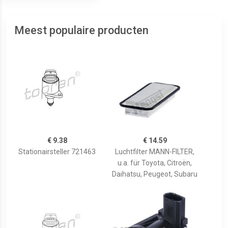
Meest populaire producten
€ 9.38
€ 14.59
Stationairsteller 721463
Luchtfilter MANN-FILTER,
u.a. für Toyota, Citroën,
Daihatsu, Peugeot, Subaru