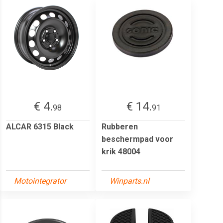
€ 4.
€ 14.
98
91
ALCAR 6315 Black
Rubberen
beschermpad voor
krik 48004
Motointegrator
Winparts.nl