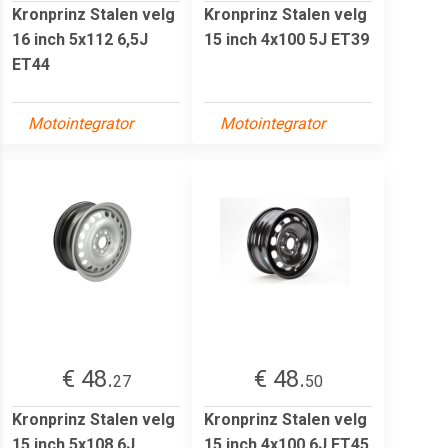
Kronprinz Stalen velg
Kronprinz Stalen velg
16 inch 5x112 6,5J
15 inch 4x100 5J ET39
ET44
Motointegrator
Motointegrator
€ 48.
€ 48.
27
50
Kronprinz Stalen velg
Kronprinz Stalen velg
15 inch 5x108 6J
15 inch 4x100 6J ET45