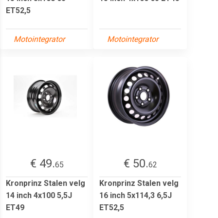
ET52,5
Motointegrator
Motointegrator
€ 49.
€ 50.
65
62
Kronprinz Stalen velg
Kronprinz Stalen velg
14 inch 4x100 5,5J
16 inch 5x114,3 6,5J
ET49
ET52,5