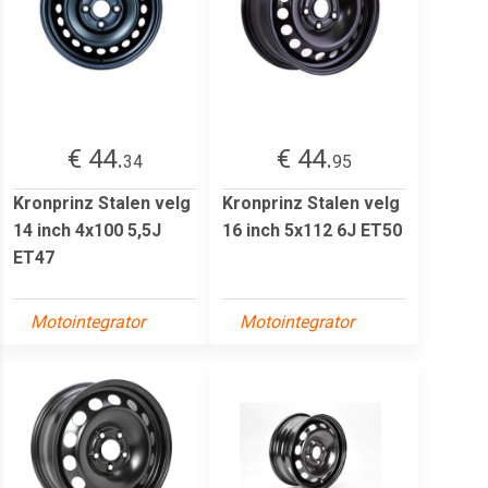
€ 44.
€ 44.
34
95
Kronprinz Stalen velg
Kronprinz Stalen velg
14 inch 4x100 5,5J
16 inch 5x112 6J ET50
ET47
Motointegrator
Motointegrator