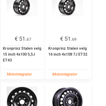
€ 51.
€ 51.
67
69
Kronprinz Stalen velg
Kronprinz Stalen velg
15 inch 4x100 5,5J
16 inch 4x108 7J ET32
ET43
Motointegrator
Motointegrator