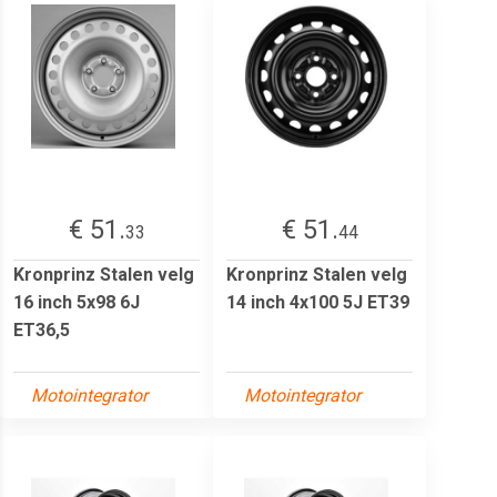
€ 51.
€ 51.
33
44
Kronprinz Stalen velg
Kronprinz Stalen velg
16 inch 5x98 6J
14 inch 4x100 5J ET39
ET36,5
Motointegrator
Motointegrator