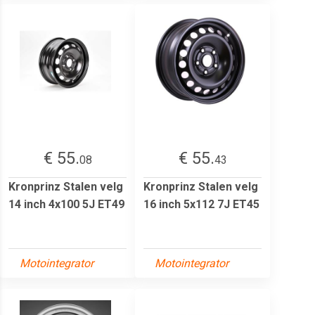
€ 55.
€ 55.
08
43
Kronprinz Stalen velg
Kronprinz Stalen velg
14 inch 4x100 5J ET49
16 inch 5x112 7J ET45
Motointegrator
Motointegrator