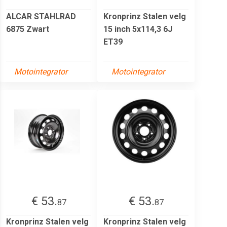
ALCAR STAHLRAD
Kronprinz Stalen velg
6875 Zwart
15 inch 5x114,3 6J
ET39
Motointegrator
Motointegrator
€ 53.
€ 53.
87
87
Kronprinz Stalen velg
Kronprinz Stalen velg