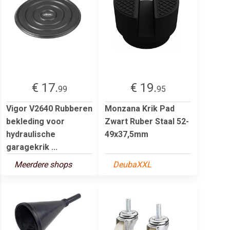
€ 17.
€ 19.
99
95
Vigor V2640 Rubberen
Monzana Krik Pad
bekleding voor
Zwart Ruber Staal 52-
hydraulische
49x37,5mm
garagekrik ...
Meerdere shops
DeubaXXL