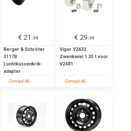
€ 21.
€ 29.
99
99
Berger & Schröter
Vigor V2632
31178
Zwenkwiel 1.35 t voor
Luchtkussenkrik-
V2481
adapter
Conrad NL
Conrad NL