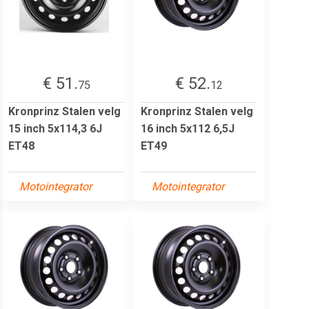
€ 51.
€ 52.
75
12
Kronprinz Stalen velg
Kronprinz Stalen velg
15 inch 5x114,3 6J
16 inch 5x112 6,5J
ET48
ET49
Motointegrator
Motointegrator