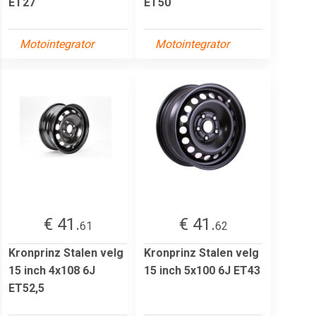
ET27
ET50
Motointegrator
Motointegrator
€ 41.
€ 41.
61
62
Kronprinz Stalen velg
Kronprinz Stalen velg
15 inch 4x108 6J
15 inch 5x100 6J ET43
ET52,5