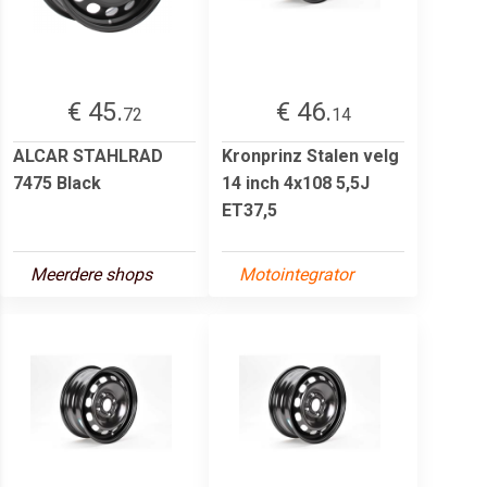
€ 45.
€ 46.
72
14
ALCAR STAHLRAD
Kronprinz Stalen velg
7475 Black
14 inch 4x108 5,5J
ET37,5
Meerdere shops
Motointegrator