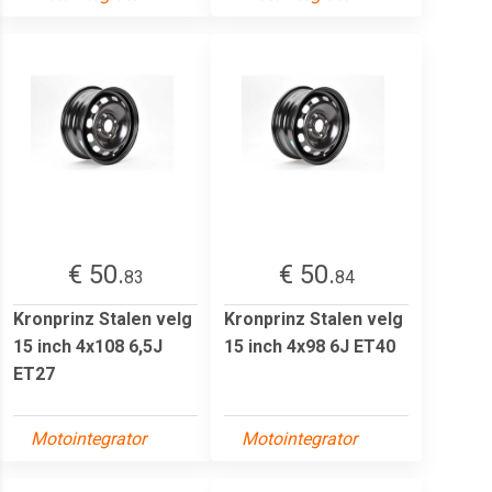
€ 50.
€ 50.
83
84
Kronprinz Stalen velg
Kronprinz Stalen velg
15 inch 4x108 6,5J
15 inch 4x98 6J ET40
ET27
Motointegrator
Motointegrator