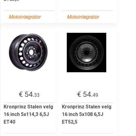
Motointegrator
Motointegrator
€ 54.
€ 54.
33
49
Kronprinz Stalen velg
Kronprinz Stalen velg
16 inch 5x114,3 6,5J
16 inch 5x108 6,5J
ET40
ET52,5