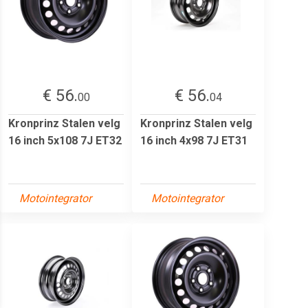
€ 56.
€ 56.
00
04
Kronprinz Stalen velg
Kronprinz Stalen velg
16 inch 5x108 7J ET32
16 inch 4x98 7J ET31
Motointegrator
Motointegrator