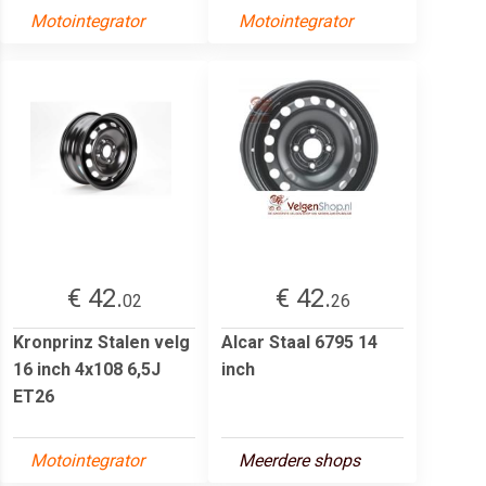
Motointegrator
Motointegrator
€ 42.
€ 42.
02
26
Kronprinz Stalen velg
Alcar Staal 6795 14
16 inch 4x108 6,5J
inch
ET26
Motointegrator
Meerdere shops