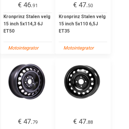
€ 46.
€ 47.
91
50
Kronprinz Stalen velg
Kronprinz Stalen velg
15 inch 5x114,3 6J
15 inch 5x110 6,5J
ET50
ET35
Motointegrator
Motointegrator
€ 47.
€ 47.
79
88