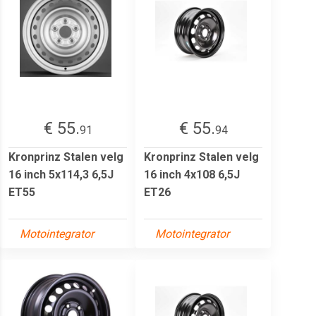
€ 55.
€ 55.
91
94
Kronprinz Stalen velg
Kronprinz Stalen velg
16 inch 5x114,3 6,5J
16 inch 4x108 6,5J
ET55
ET26
Motointegrator
Motointegrator