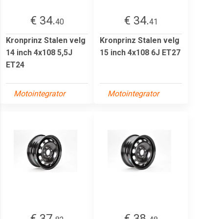
€ 34.
€ 34.
40
41
Kronprinz Stalen velg
Kronprinz Stalen velg
14 inch 4x108 5,5J
15 inch 4x108 6J ET27
ET24
Motointegrator
Motointegrator
€ 37.
€ 38.