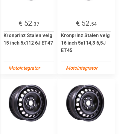
€ 52.
€ 52.
37
54
Kronprinz Stalen velg
Kronprinz Stalen velg
15 inch 5x112 6J ET47
16 inch 5x114,3 6,5J
ET45
Motointegrator
Motointegrator