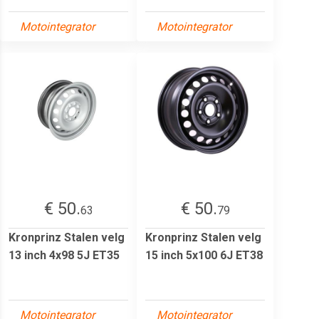
Motointegrator
Motointegrator
€ 50.
€ 50.
63
79
Kronprinz Stalen velg
Kronprinz Stalen velg
13 inch 4x98 5J ET35
15 inch 5x100 6J ET38
Motointegrator
Motointegrator