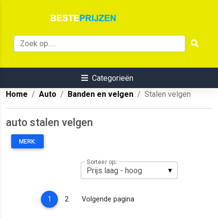
Categorieën
Home
Auto
Banden en velgen
Stalen velgen
auto stalen velgen
MERK:
Sorteer op:
(current)
1
2
Volgende pagina