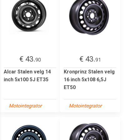
€ 43.
€ 43.
90
91
Alcar Stalen velg 14
Kronprinz Stalen velg
inch 5x100 5J ET35
16 inch 5x108 6,5J
ET50
Motointegrator
Motointegrator