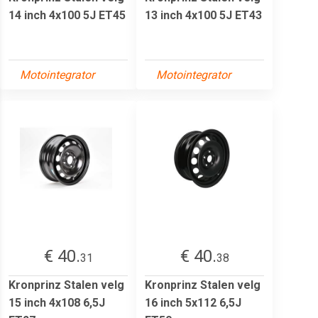
14 inch 4x100 5J ET45
13 inch 4x100 5J ET43
Motointegrator
Motointegrator
€ 40.
€ 40.
31
38
Kronprinz Stalen velg
Kronprinz Stalen velg
15 inch 4x108 6,5J
16 inch 5x112 6,5J