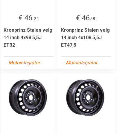
€ 46.
€ 46.
21
90
Kronprinz Stalen velg
Kronprinz Stalen velg
14 inch 4x98 5,5J
14 inch 4x108 5,5J
ET32
ET47,5
Motointegrator
Motointegrator