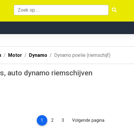
n
Motor
Dynamo
Dynamo poelie (riemschijf)
s, auto dynamo riemschijven
(current)
1
2
3
Volgende pagina