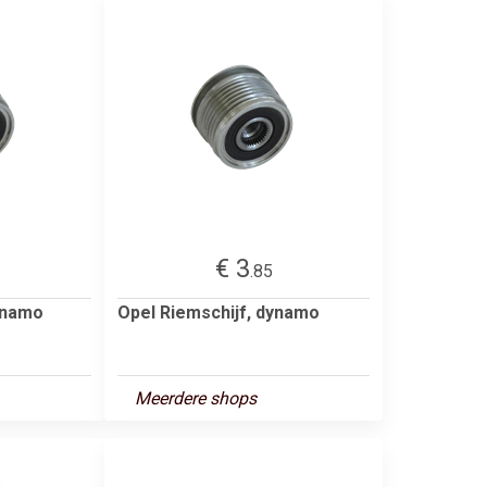
€ 3
.85
dynamo
Opel Riemschijf, dynamo
Meerdere shops