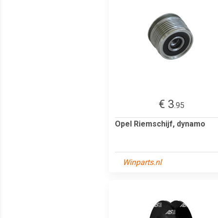
€ 3
.95
Opel Riemschijf, dynamo
Winparts.nl