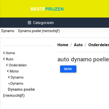
Categorieën
Dynamo
Dynamo poelie (riemschijf)
Home
Auto
Onderdele
Home
auto dynamo poelie
Auto
Onderdelen
MERK:
Motor
Dynamo
Dynamo
Dynamo poelie
(riemschijf)