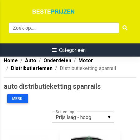
Categorieën
Home
Auto
Onderdelen
Motor
Distributieriemen
Distributieketting spanrail
auto distributieketting spanrails
MERK:
Sorteer op: