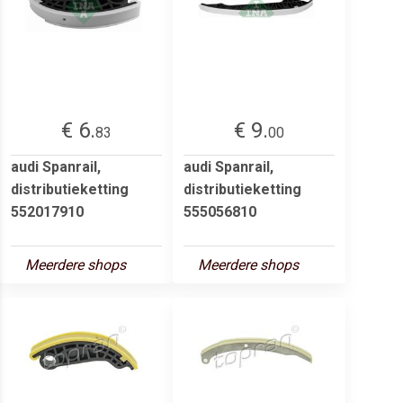
€ 6.
€ 9.
83
00
audi Spanrail,
audi Spanrail,
distributieketting
distributieketting
552017910
555056810
Meerdere shops
Meerdere shops