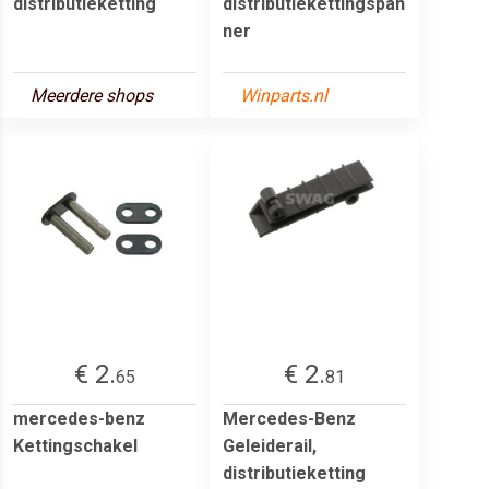
distributieketting
distributiekettingspan
ner
Meerdere shops
Winparts.nl
€ 2.
€ 2.
65
81
mercedes-benz
Mercedes-Benz
Kettingschakel
Geleiderail,
distributieketting