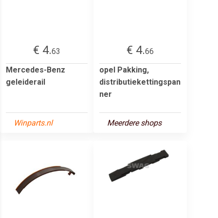
€ 4.
€ 4.
63
66
Mercedes-Benz
opel Pakking,
geleiderail
distributiekettingspan
ner
Winparts.nl
Meerdere shops