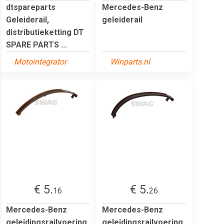
dtspareparts
Mercedes-Benz
Geleiderail,
geleiderail
distributieketting DT
SPARE PARTS ...
Motointegrator
Winparts.nl
€ 5.
€ 5.
16
26
Mercedes-Benz
Mercedes-Benz
geleidingsrailvoering
geleidingsrailvoering