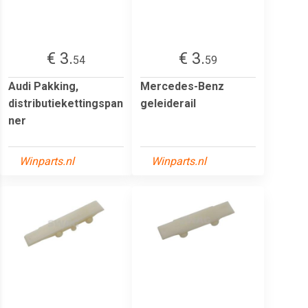
€ 3.
€ 3.
54
59
Audi Pakking,
Mercedes-Benz
distributiekettingspan
geleiderail
ner
Winparts.nl
Winparts.nl