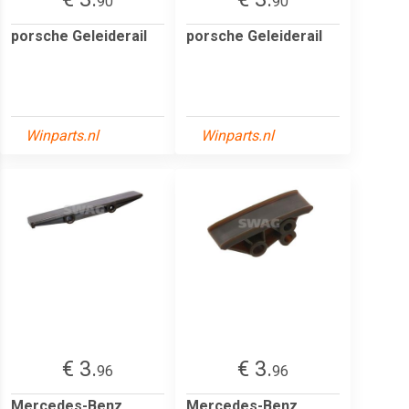
90
90
porsche Geleiderail
porsche Geleiderail
Winparts.nl
Winparts.nl
€ 3.
€ 3.
96
96
Mercedes-Benz
Mercedes-Benz