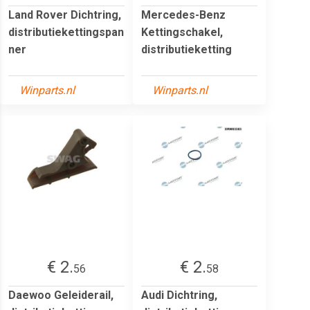
Land Rover Dichtring,
Mercedes-Benz
distributiekettingspan
Kettingschakel,
ner
distributieketting
Winparts.nl
Winparts.nl
€ 2.
€ 2.
56
58
Daewoo Geleiderail,
Audi Dichtring,