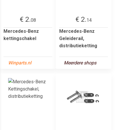
€ 2.
€ 2.
08
14
Mercedes-Benz
Mercedes-Benz
kettingschakel
Geleiderail,
distributieketting
Winparts.nl
Meerdere shops