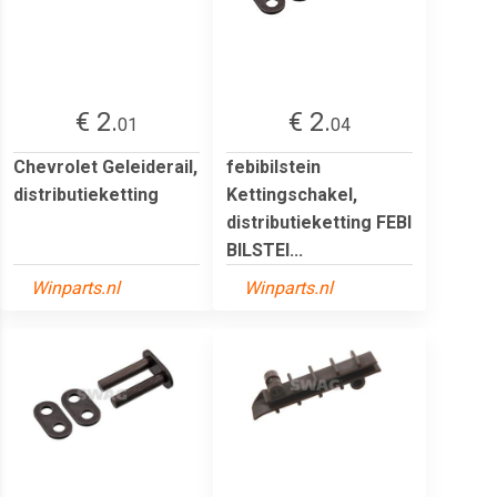
€ 2.
€ 2.
01
04
Chevrolet Geleiderail,
febibilstein
distributieketting
Kettingschakel,
distributieketting FEBI
BILSTEI...
Winparts.nl
Winparts.nl