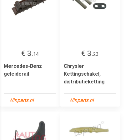
€ 3.
€ 3.
14
23
Mercedes-Benz
Chrysler
geleiderail
Kettingschakel,
distributieketting
Winparts.nl
Winparts.nl