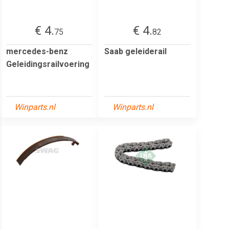
€ 4.
€ 4.
75
82
mercedes-benz
Saab geleiderail
Geleidingsrailvoering
Winparts.nl
Winparts.nl