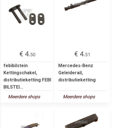
€ 4.
€ 4.
50
51
febibilstein
Mercedes-Benz
Kettingschakel,
Geleiderail,
distributieketting FEBI
distributieketting
BILSTEI...
Meerdere shops
Meerdere shops