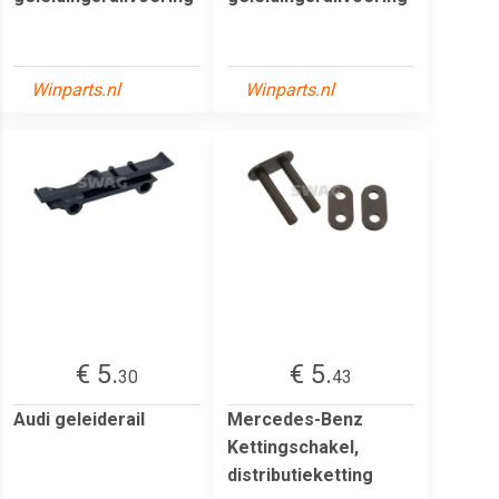
Winparts.nl
Winparts.nl
€ 5.
€ 5.
30
43
Audi geleiderail
Mercedes-Benz
Kettingschakel,
distributieketting