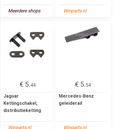
Meerdere shops
Winparts.nl
€ 5.
€ 5.
44
54
Jaguar
Mercedes-Benz
Kettingschakel,
geleiderail
distributieketting
Winparts.nl
Winparts.nl