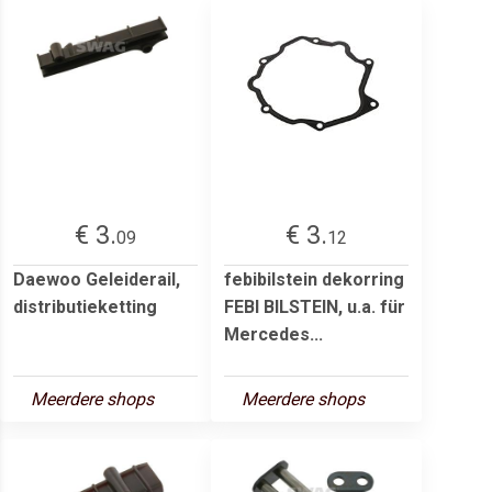
€ 3.
€ 3.
09
12
Daewoo Geleiderail,
febibilstein dekorring
distributieketting
FEBI BILSTEIN, u.a. für
Mercedes...
Meerdere shops
Meerdere shops