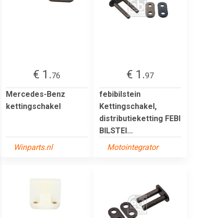
€ 1.
€ 1.
76
97
Mercedes-Benz
febibilstein
kettingschakel
Kettingschakel,
distributieketting FEBI
BILSTEI...
Winparts.nl
Motointegrator