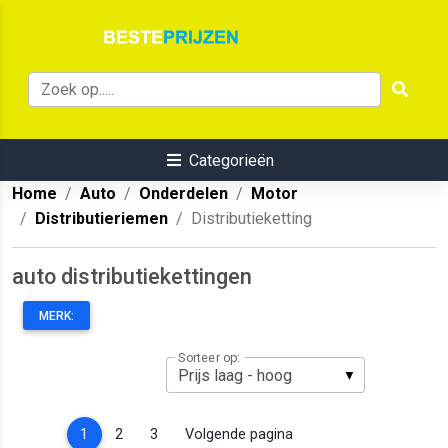
Categorieën
Home
Auto
Onderdelen
Motor
Distributieriemen
Distributieketting
auto distributiekettingen
MERK:
Sorteer op:
(current)
1
2
3
Volgende pagina