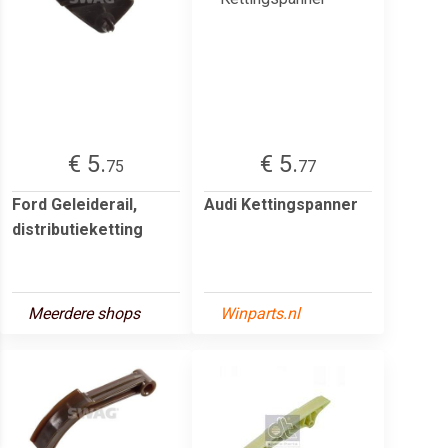
€ 5.
€ 5.
75
77
Ford Geleiderail,
Audi Kettingspanner
distributieketting
Meerdere shops
Winparts.nl