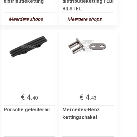
distributieketting
distributieketting FEBI
BILSTEI...
Meerdere shops
Meerdere shops
€ 4.
€ 4.
40
43
Porsche geleiderail
Mercedes-Benz
kettingschakel