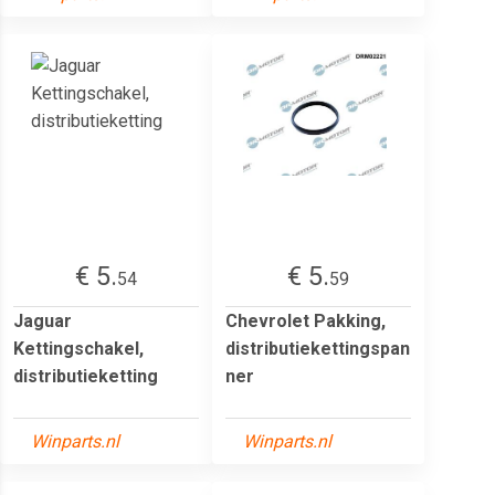
€ 5.
€ 5.
54
59
Jaguar
Chevrolet Pakking,
Kettingschakel,
distributiekettingspan
distributieketting
ner
Winparts.nl
Winparts.nl