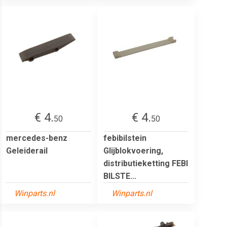
€ 4.
€ 4.
50
50
mercedes-benz
febibilstein
Geleiderail
Glijblokvoering,
distributieketting FEBI
BILSTE...
Winparts.nl
Winparts.nl