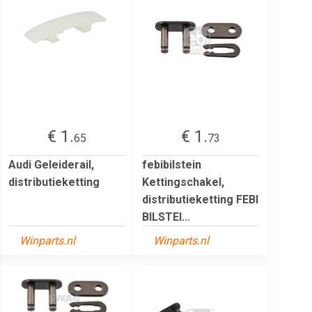
€ 1.
€ 1.
65
73
Audi Geleiderail,
febibilstein
distributieketting
Kettingschakel,
distributieketting FEBI
BILSTEI...
Winparts.nl
Winparts.nl