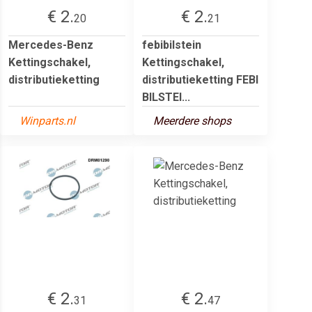
€ 2.
€ 2.
20
21
Mercedes-Benz
febibilstein
Kettingschakel,
Kettingschakel,
distributieketting
distributieketting FEBI
BILSTEI...
Winparts.nl
Meerdere shops
€ 2.
€ 2.
31
47