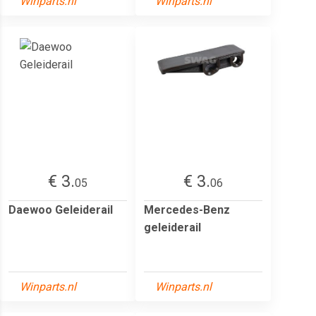
Winparts.nl
Winparts.nl
€ 3.
€ 3.
05
06
Daewoo Geleiderail
Mercedes-Benz
geleiderail
Winparts.nl
Winparts.nl