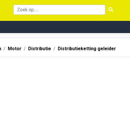
n
Motor
Distributie
Distributieketting geleider