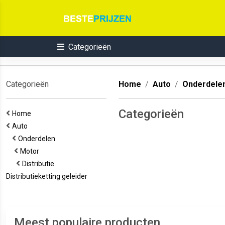
Categorieën
Categorieën
Home
Auto
Onderdele
Categorieën
Home
Auto
Onderdelen
Motor
Distributie
Distributieketting geleider
Meest populaire producten