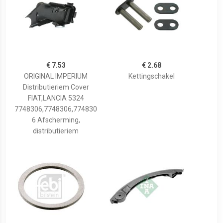
€ 7.53
€ 2.68
ORIGINAL IMPERIUM
Kettingschakel
Distributieriem Cover
FIAT,LANCIA 5324
7748306,7748306,774830
6 Afscherming,
distributieriem