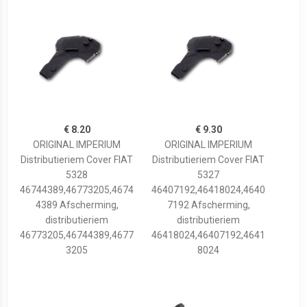
€ 8.20
€ 9.30
ORIGINAL IMPERIUM
ORIGINAL IMPERIUM
Distributieriem Cover FIAT
Distributieriem Cover FIAT
5328
5327
46744389,46773205,4674
46407192,46418024,4640
4389 Afscherming,
7192 Afscherming,
distributieriem
distributieriem
46773205,46744389,4677
46418024,46407192,4641
3205
8024