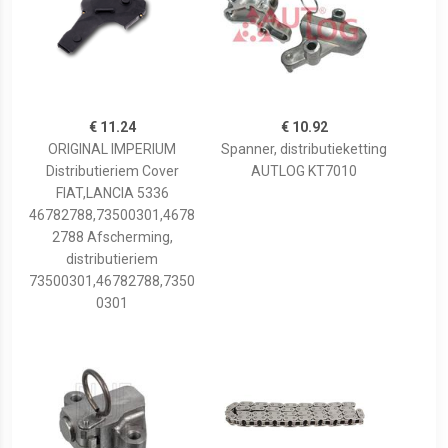
€ 11.24
€ 10.92
ORIGINAL IMPERIUM
Spanner, distributieketting
Distributieriem Cover
AUTLOG KT7010
FIAT,LANCIA 5336
46782788,73500301,4678
2788 Afscherming,
distributieriem
73500301,46782788,7350
0301