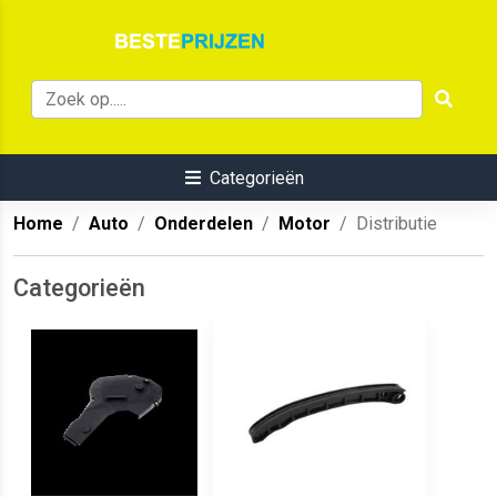
Categorieën
Home
Auto
Onderdelen
Motor
Distributie
Categorieën