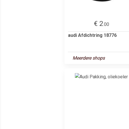
€ 2
.00
audi Afdichtring 18776
Meerdere shops