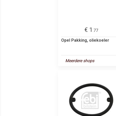
€ 1
.77
Opel Pakking, oliekoeler
Meerdere shops