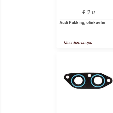
€ 2
.13
Audi Pakking, oliekoeler
Meerdere shops