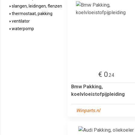
slangen, leidingen, flenzen
thermostaat, pakking
ventilator
waterpomp
€ 0
.24
Bmw Pakking,
koelvloeistofpijpleiding
Winparts.nl