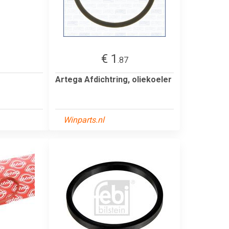
€ 1
.87
Artega Afdichtring, oliekoeler
Winparts.nl