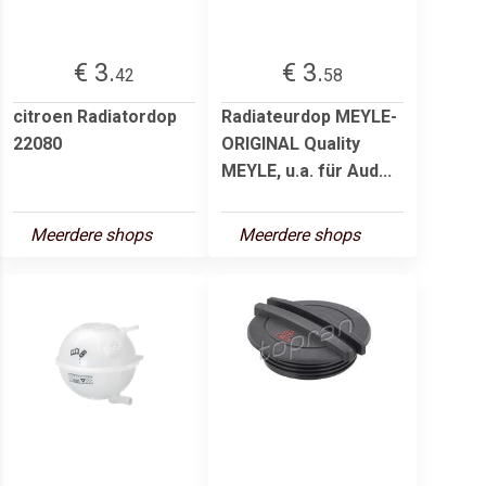
€ 3.
€ 3.
42
58
citroen Radiatordop
Radiateurdop MEYLE-
22080
ORIGINAL Quality
MEYLE, u.a. für Aud...
Meerdere shops
Meerdere shops