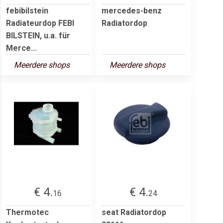
febibilstein
mercedes-benz
Radiateurdop FEBI
Radiatordop
BILSTEIN, u.a. für
Merce...
Meerdere shops
Meerdere shops
€ 4.
€ 4.
16
24
Thermotec
seat Radiatordop