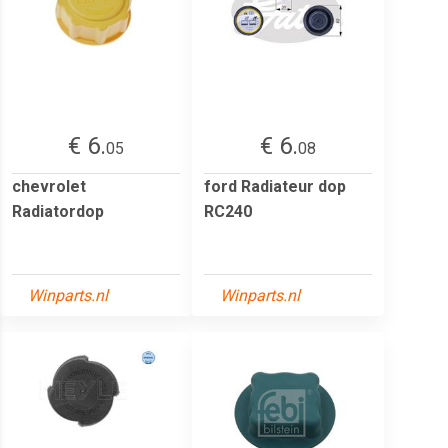
€ 6.
€ 6.
05
08
chevrolet
ford Radiateur dop
Radiatordop
RC240
Winparts.nl
Winparts.nl