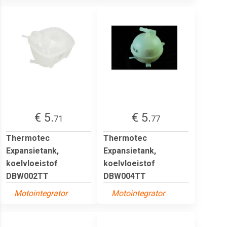
€ 5.
€ 5.
71
77
Thermotec
Thermotec
Expansietank,
Expansietank,
koelvloeistof
koelvloeistof
DBW002TT
DBW004TT
Motointegrator
Motointegrator