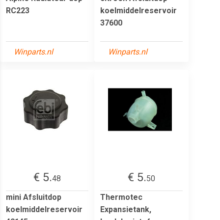
RC223
koelmiddelreservoir
37600
Winparts.nl
Winparts.nl
€ 5.
€ 5.
48
50
mini Afsluitdop
Thermotec
koelmiddelreservoir
Expansietank,