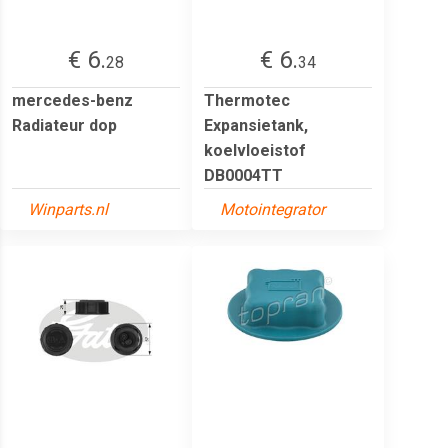
€ 6.
€ 6.
28
34
mercedes-benz
Thermotec
Radiateur dop
Expansietank,
koelvloeistof
DB0004TT
Winparts.nl
Motointegrator