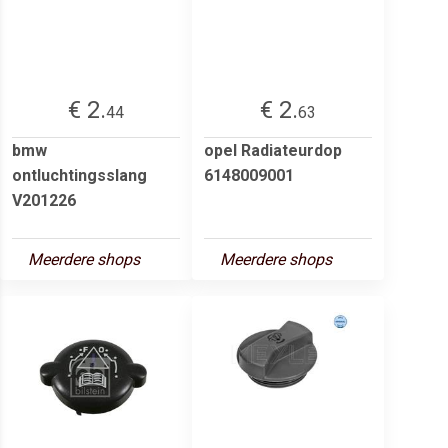
€ 2.
€ 2.
44
63
bmw
opel Radiateurdop
ontluchtingsslang
6148009001
V201226
Meerdere shops
Meerdere shops