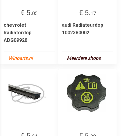
€ 5.
€ 5.
05
17
chevrolet
audi Radiateurdop
Radiatordop
1002380002
ADG09928
Winparts.nl
Meerdere shops
€ 5.
€ 5.