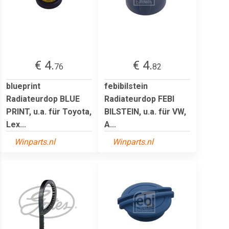
€ 4.
€ 4.
76
82
blueprint
febibilstein
Radiateurdop BLUE
Radiateurdop FEBI
PRINT, u.a. für Toyota,
BILSTEIN, u.a. für VW,
Lex...
A...
Winparts.nl
Winparts.nl