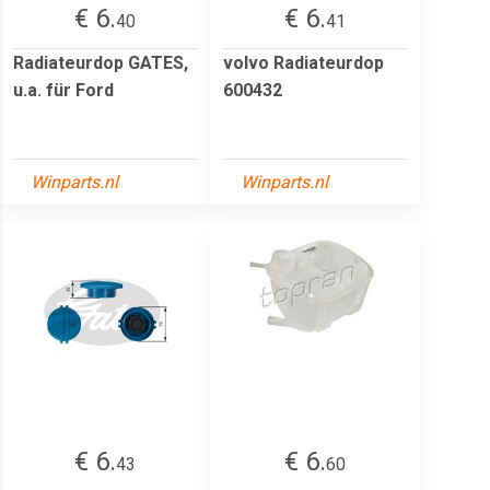
€ 6.
€ 6.
40
41
Radiateurdop GATES,
volvo Radiateurdop
u.a. für Ford
600432
Winparts.nl
Winparts.nl
€ 6.
€ 6.
43
60