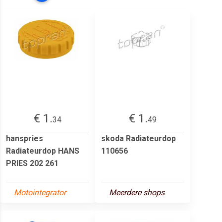
€ 1.
€ 1.
34
49
hanspries
skoda Radiateurdop
Radiateurdop HANS
110656
PRIES 202 261
Motointegrator
Meerdere shops