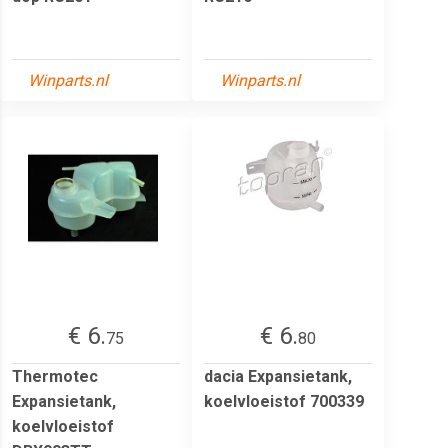
Winparts.nl
Winparts.nl
€ 6.
€ 6.
75
80
Thermotec
dacia Expansietank,
Expansietank,
koelvloeistof 700339
koelvloeistof