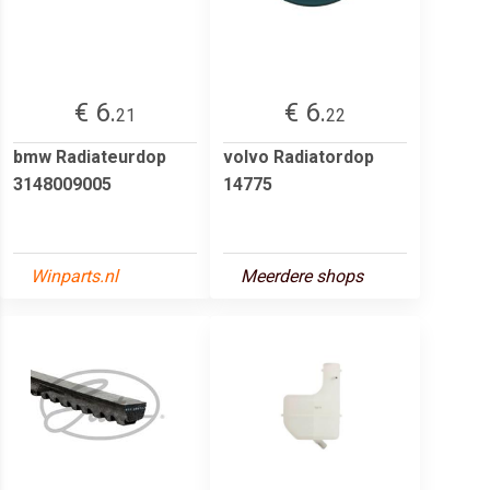
€ 6.
€ 6.
21
22
bmw Radiateurdop
volvo Radiatordop
3148009005
14775
Winparts.nl
Meerdere shops