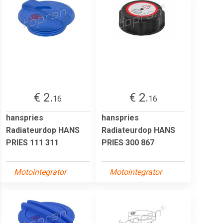
€ 2.
€ 2.
16
16
hanspries
hanspries
Radiateurdop HANS
Radiateurdop HANS
PRIES 111 311
PRIES 300 867
Motointegrator
Motointegrator