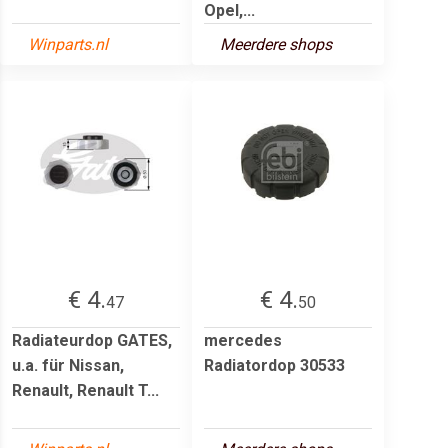
Opel,...
Winparts.nl
Meerdere shops
€ 4.
€ 4.
47
50
Radiateurdop GATES,
mercedes
u.a. für Nissan,
Radiatordop 30533
Renault, Renault T...