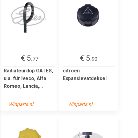
€ 5.
€ 5.
77
90
Radiateurdop GATES,
citroen
u.a. für Iveco, Alfa
Expansievatdeksel
Romeo, Lancia,...
Winparts.nl
Winparts.nl