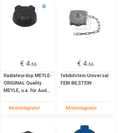
€ 4.
€ 4.
66
66
Radiateurdop MEYLE-
febibilstein Universal
ORIGINAL Quality
FEBI BILSTEIN
MEYLE, u.a. für Aud...
Motointegrator
Motointegrator