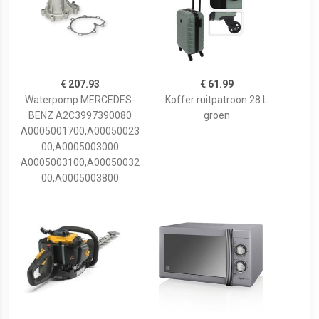
€ 207.93
€ 61.99
Waterpomp MERCEDES-
Koffer ruitpatroon 28 L
BENZ A2C3997390080
groen
A0005001700,A00050023
00,A0005003000
A0005003100,A00050032
00,A0005003800