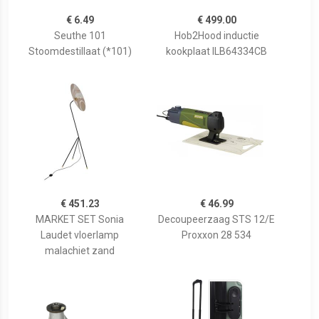
€ 6.49
€ 499.00
Seuthe 101
Hob2Hood inductie
Stoomdestillaat (*101)
kookplaat ILB64334CB
€ 451.23
€ 46.99
MARKET SET Sonia
Decoupeerzaag STS 12/E
Laudet vloerlamp
Proxxon 28 534
malachiet zand