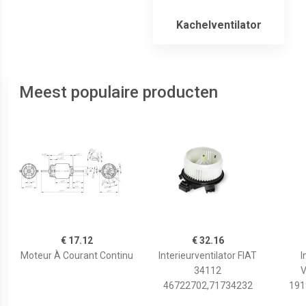
Kachelventilator
Meest populaire producten
€ 17.12
€ 32.16
Moteur À Courant Continu
Interieurventilator FIAT
I
34112
V
46722702,71734232
191