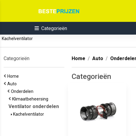
Categorieën
Kachelventilator
Categorieën
Home
Auto
Onderdele
Categorieën
Home
Auto
Onderdelen
Klimaatbeheersing
Ventilator onderdelen
Kachelventilator