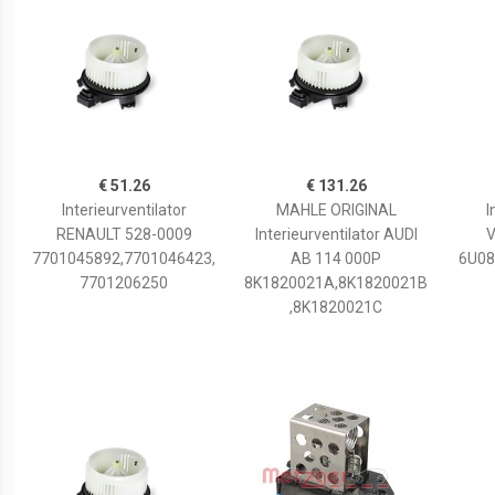
€ 51.26
€ 131.26
Interieurventilator
MAHLE ORIGINAL
I
RENAULT 528-0009
Interieurventilator AUDI
V
7701045892,7701046423,
AB 114 000P
6U08
7701206250
8K1820021A,8K1820021B
,8K1820021C