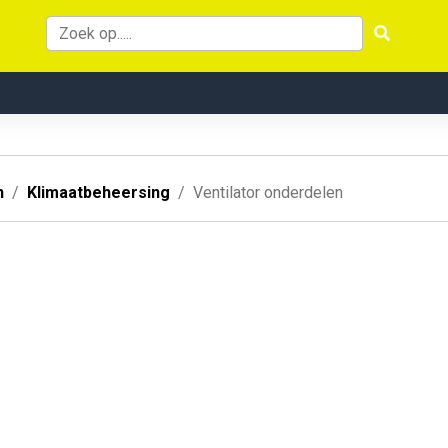
n
Klimaatbeheersing
Ventilator onderdelen