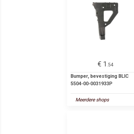
€ 1
.54
Bumper, bevestiging BLIC
5504-00-0031933P
Meerdere shops