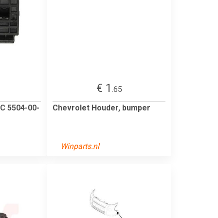
€ 1
.65
C 5504-00-
Chevrolet Houder, bumper
Winparts.nl