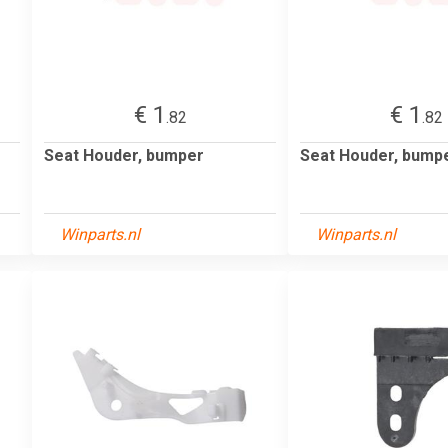
€ 1
€ 1
.82
.82
Seat Houder, bumper
Seat Houder, bump
Winparts.nl
Winparts.nl