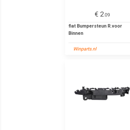
€ 2
.09
fiat Bumpersteun R.voor
Binnen
Winparts.nl