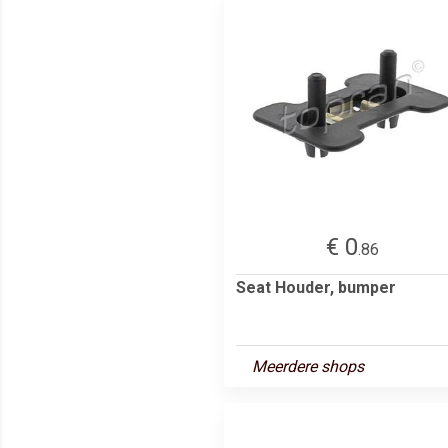
€ 0
.86
Seat Houder, bumper
Meerdere shops